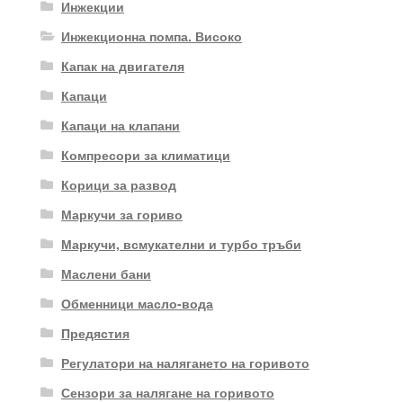
Инжекции
Инжекционна помпа. Високо
Капак на двигателя
Капаци
Капаци на клапани
Компресори за климатици
Корици за развод
Маркучи за гориво
Маркучи, всмукателни и турбо тръби
Маслени бани
Обменници масло-вода
Предястия
Регулатори на налягането на горивото
Сензори за налягане на горивото