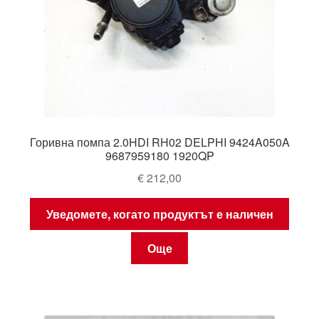
Горивна помпа 2.0HDI RH02 DELPHI 9424A050A
9687959180 1920QP
€
212,00
Уведомете, когато продуктът е наличен
Още