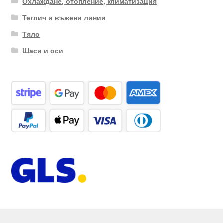
Охлаждане, отопление, климатизация
Теглич и въжени линии
Тяло
Шаси и оси