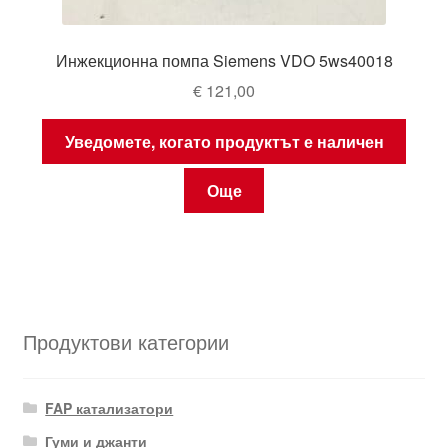
Инжекционна помпа Siemens VDO 5ws40018
€
121,00
Уведомете, когато продуктът е наличен
Още
Продуктови категории
FAP катализатори
Гуми и джанти