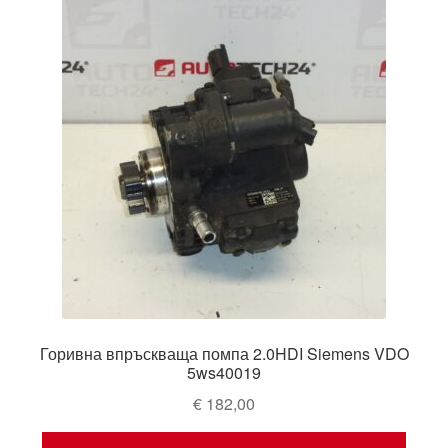
Горивна впръскваща помпа 2.0HDI Siemens VDO
5ws40019
€
182,00