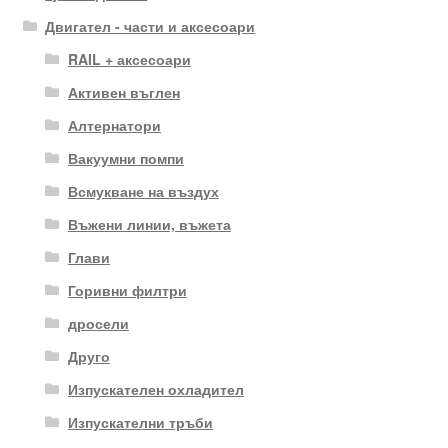
Двигател - части и аксесоари
RAIL + аксесоари
Активен въглен
Алтернатори
Вакуумни помпи
Всмукване на въздух
Въжени линии, въжета
Глави
Горивни филтри
дросели
Друго
Изпускателен охладител
Изпускателни тръби