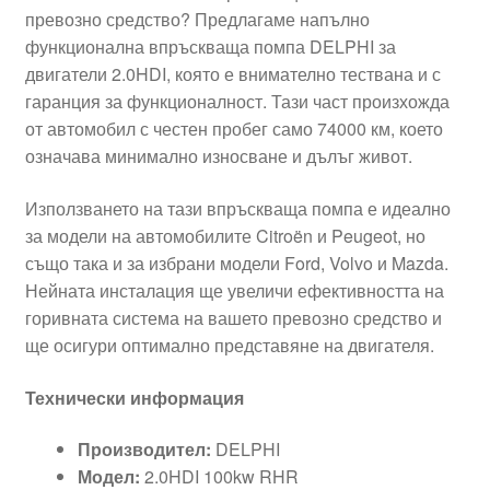
превозно средство? Предлагаме напълно
функционална впръскваща помпа DELPHI за
двигатели 2.0HDI, която е внимателно тествана и с
гаранция за функционалност. Тази част произхожда
от автомобил с честен пробег само 74000 км, което
означава минимално износване и дълъг живот.
Използването на тази впръскваща помпа е идеално
за модели на автомобилите Citroën и Peugeot, но
също така и за избрани модели Ford, Volvo и Mazda.
Нейната инсталация ще увеличи ефективността на
горивната система на вашето превозно средство и
ще осигури оптимално представяне на двигателя.
Технически информация
Производител:
DELPHI
Модел:
2.0HDI 100kw RHR