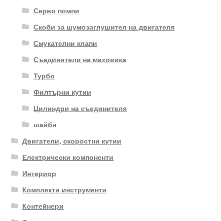
Серво помпи
Скоби за шумозаглушител на двигателя
Смукателни клапи
Съединители на маховика
Турбо
Филтърни кутии
Цилиндри на съединителя
шайби
Двигатели, скоростни кутии
Електрически компоненти
Интериор
Комплекти инструменти
Контейнери