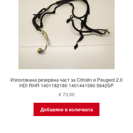
Използвана резервна част за Citroën и Peugeot 2.0
HDi RHR 1401182180 1401441580 5642SP
€
73,00
Добавяне в количката