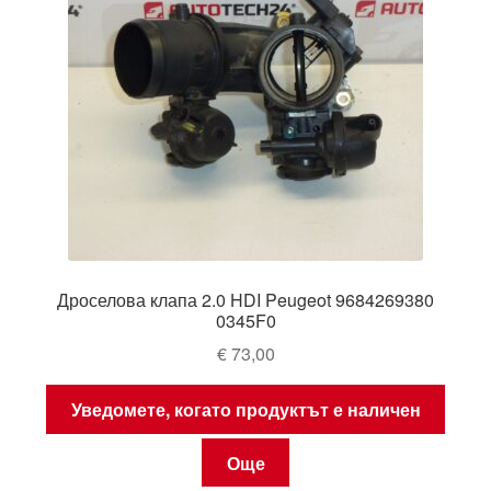
Дроселова клапа 2.0 HDI Peugeot 9684269380
0345F0
€
73,00
Уведомете, когато продуктът е наличен
Още