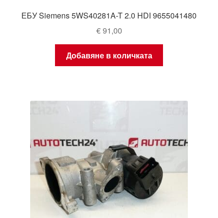
ЕБУ Siemens 5WS40281A-T 2.0 HDI 9655041480
€
91,00
Добавяне в количката