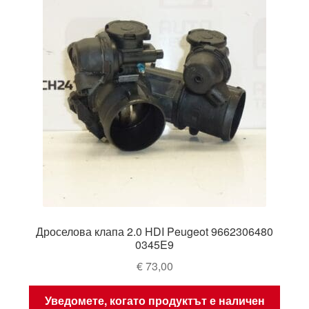
Дроселова клапа 2.0 HDI Peugeot 9662306480
0345E9
€
73,00
Уведомете, когато продуктът е наличен