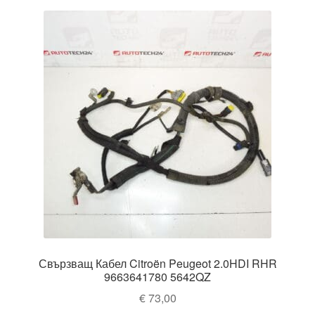
Свързващ Кабел Citroën Peugeot 2.0HDI RHR
9663641780 5642QZ
€
73,00