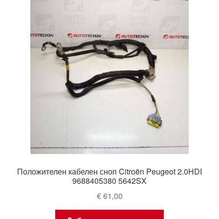
Положителен кабелен сноп Citroën Peugeot 2.0HDI
9688405380 5642SX
€
61,00