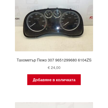
Тахометър Пежо 307 9651299680 6104ZS
€
24,00
Добавяне в количката