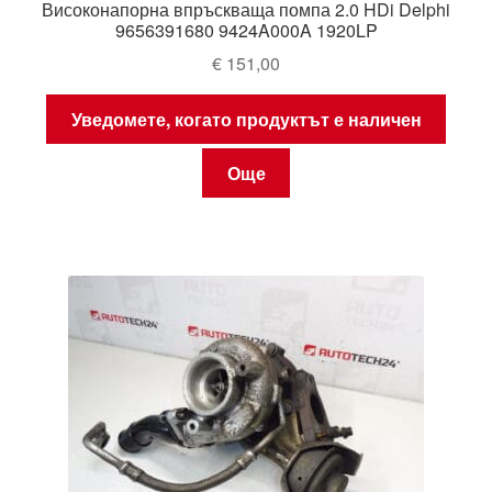
Високонапорна впръскваща помпа 2.0 HDi Delphi
9656391680 9424A000A 1920LP
€
151,00
Уведомете, когато продуктът е наличен
Още