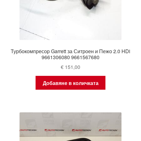
Турбокомпресор Garrett за Ситроен и Пежо 2.0 HDi
9661306080 9661567680
€
151,00
Добавяне в количката