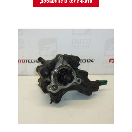
Добавяне в количката