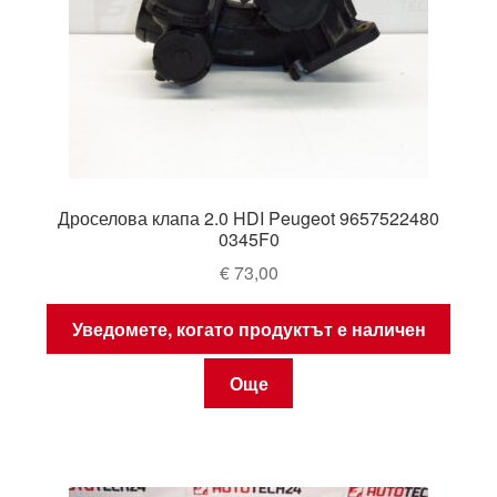
Дроселова клапа 2.0 HDI Peugeot 9657522480
0345F0
€
73,00
Уведомете, когато продуктът е наличен
Още