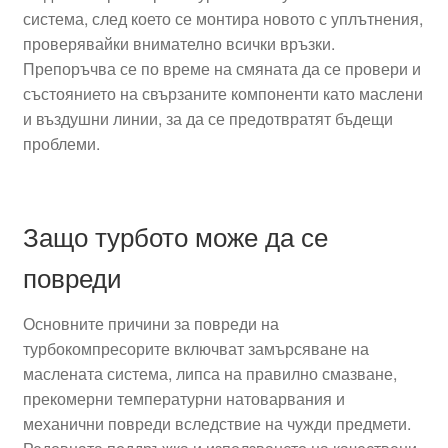
система, след което се монтира новото с уплътнения,
проверявайки внимателно всички връзки.
Препоръчва се по време на смяната да се провери и
състоянието на свързаните компоненти като маслени
и въздушни линии, за да се предотвратят бъдещи
проблеми.
Защо турбото може да се
повреди
Основните причини за повреди на
турбокомпресорите включват замърсяване на
маслената система, липса на правилно смазване,
прекомерни температурни натоварвания и
механични повреди вследствие на чужди предмети.