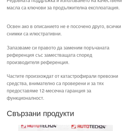
Редовната поддръжка и използването на качествени
масла са ключови за продължителна експлоатация.
Освен ако в описанието не е посочено друго, всички
снимки са илюстративни.
Запазваме си правото да заменим поръчаната
референция със заместващата според
производителя референция.
Частите произхождат от катастрофирали превозни
средства, внимателно са проверени и за тях
предоставяме 12-месечна гаранция за
функционалност.
Свързани продукти