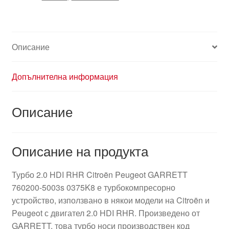
Описание
Допълнителна информация
Описание
Описание на продукта
Турбо 2.0 HDI RHR Citroën Peugeot GARRETT
760200-5003s 0375K8 е турбокомпресорно
устройство, използвано в някои модели на Citroën и
Peugeot с двигател 2.0 HDI RHR. Произведено от
GARRETT, това турбо носи производствен код