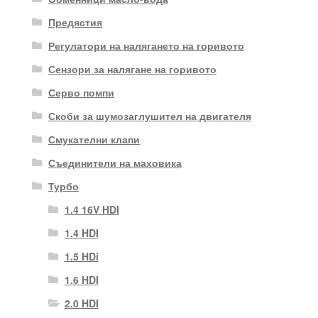
Предястия
Регулатори на налягането на горивото
Сензори за налягане на горивото
Серво помпи
Скоби за шумозаглушител на двигателя
Смукателни клапи
Съединители на маховика
Турбо
1.4 16V HDI
1.4 HDI
1.5 HDi
1.6 HDI
2.0 HDI