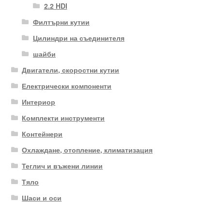
2.2 HDI
Филтърни кутии
Цилиндри на съединителя
шайби
Двигатели, скоростни кутии
Електрически компоненти
Интериор
Комплекти инструменти
Контейнери
Охлаждане, отопление, климатизация
Теглич и въжени линии
Тяло
Шаси и оси