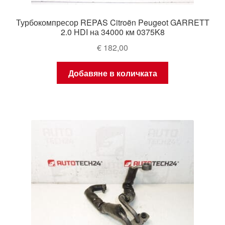
Турбокомпресор REPAS Citroën Peugeot GARRETT
2.0 HDI на 34000 км 0375K8
€
182,00
Добавяне в количката