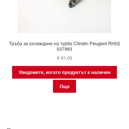
Тръба за охлаждане на турбо Citroën Peugeot RH02
037983
€
91,00
Уведомете, когато продуктът е наличен
Още