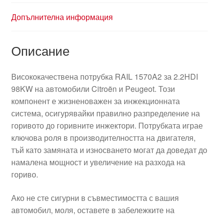
Допълнителна информация
Описание
Висококачествена потрубка RAIL 1570A2 за 2.2HDI
98KW на автомобили Citroën и Peugeot. Този
компонент е жизненоважен за инжекционната
система, осигурявайки правилно разпределение на
горивото до горивните инжектори. Потрубката играе
ключова роля в производителността на двигателя,
тъй като замяната и износването могат да доведат до
намалена мощност и увеличение на разхода на
гориво.
Ако не сте сигурни в съвместимостта с вашия
автомобил, моля, оставете в забележките на