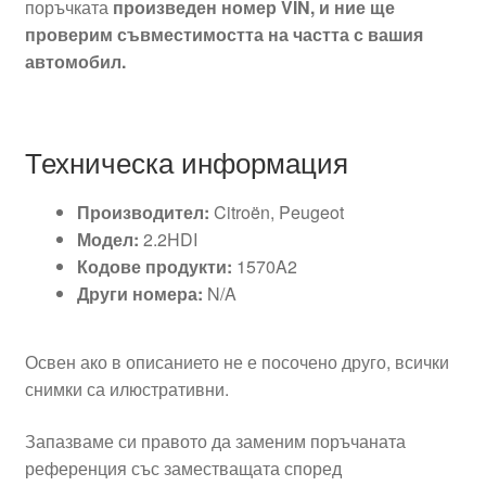
поръчката
произведен номер VIN, и ние ще
проверим съвместимостта на частта с вашия
автомобил.
Техническа информация
Производител:
Citroën, Peugeot
Модел:
2.2HDI
Кодове продукти:
1570A2
Други номера:
N/A
Освен ако в описанието не е посочено друго, всички
снимки са илюстративни.
Запазваме си правото да заменим поръчаната
референция със заместващата според