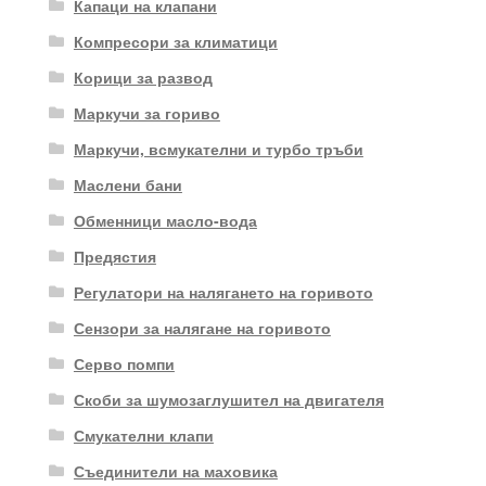
Капаци на клапани
Компресори за климатици
Корици за развод
Маркучи за гориво
Маркучи, всмукателни и турбо тръби
Маслени бани
Обменници масло-вода
Предястия
Регулатори на налягането на горивото
Сензори за налягане на горивото
Серво помпи
Скоби за шумозаглушител на двигателя
Смукателни клапи
Съединители на маховика