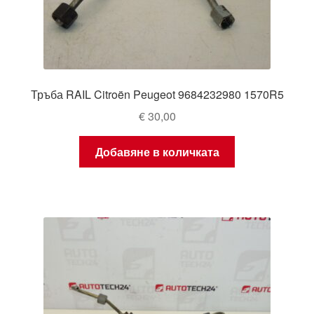
Тръба RAIL Citroën Peugeot 9684232980 1570R5
€
30,00
Добавяне в количката