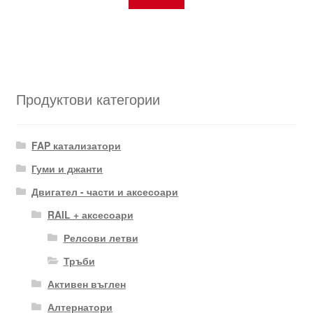
Продуктови категории
FAP катализатори
Гуми и джанти
Двигател - части и аксесоари
RAIL + аксесоари
Релсови летви
Тръби
Активен въглен
Алтернатори