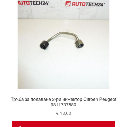
Тръба за подаване 2-ри инжектор Citroën Peugeot
9811737580
€
18,00