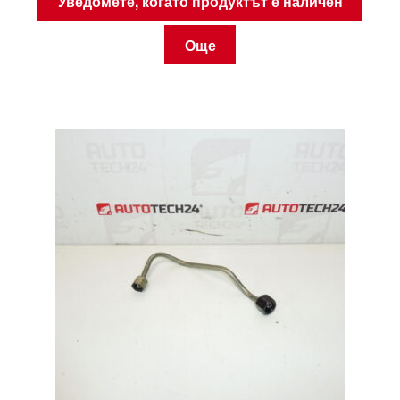
Уведомете, когато продуктът е наличен
Още