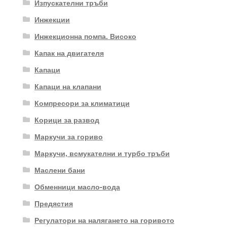
Изпускателни тръби
Инжекции
Инжекционна помпа. Високо
Капак на двигателя
Капаци
Капаци на клапани
Компресори за климатици
Корици за развод
Маркучи за гориво
Маркучи, всмукателни и турбо тръби
Маслени бани
Обменници масло-вода
Предястия
Регулатори на налягането на горивото