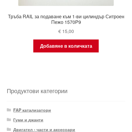
Тръба RAIL за подаване към 1-ви цилиндър Ситроен
Пежо 1570P9
€
15,00
Добавяне в количката
Продуктови категории
FAP катализатори
Гуми и джанти
Двигател - части и аксесоари