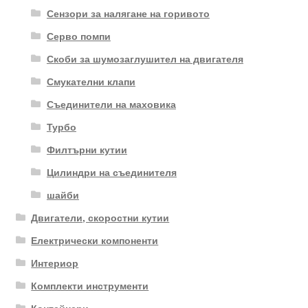
Сензори за налягане на горивото
Серво помпи
Скоби за шумозаглушител на двигателя
Смукателни клапи
Съединители на маховика
Турбо
Филтърни кутии
Цилиндри на съединителя
шайби
Двигатели, скоростни кутии
Електрически компоненти
Интериор
Комплекти инструменти