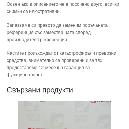
Освен ако в описанието не е посочено друго, всички
снимки са илюстративни.
Запазваме си правото да заменим поръчаната
референция със заместващата според
производителя референция.
Частите произхождат от катастрофирали превозни
средства, внимателно са проверени и за тях
предоставяме 12-месечна гаранция за
функционалност.
Свързани продукти