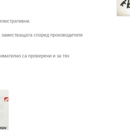
 илюстративни.
 заместващата според производителя
имателно са проверени и за тях