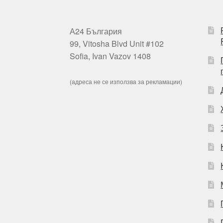
А24 България
99, Vitosha Blvd Unit #102
Sofia, Ivan Vazov 1408
(адреса не се използва за рекламации)