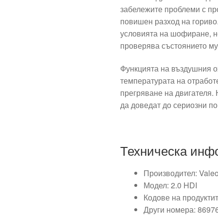
забележите проблеми с пр
повишен разход на гориво
условията на шофиране, н
проверява състоянието му 
Функцията на въздушния о
температурата на отработ
прегряване на двигателя.
да доведат до сериозни по
Техническа инф
Производител: Vale
Модел: 2.0 HDI
Кодове на продукти
Други номера: 8697