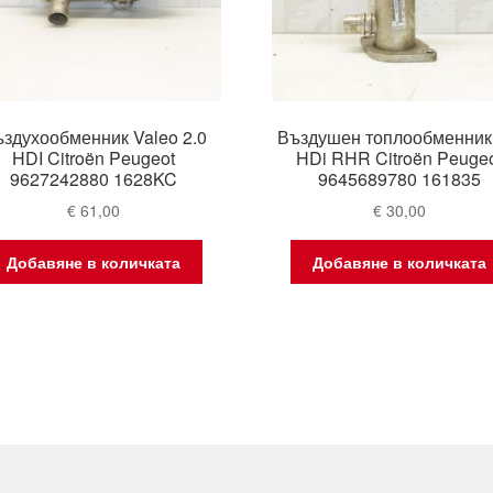
здухообменник Valeo 2.0
Въздушен топлообменник 
HDI Citroën Peugeot
HDi RHR Citroën Peuge
9627242880 1628KC
9645689780 161835
€
61,00
€
30,00
Добавяне в количката
Добавяне в количката