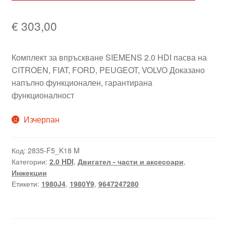
€
303,00
Комплект за впръскване SIEMENS 2.0 HDI пасва на
CITROEN, FIAT, FORD, PEUGEOT, VOLVO Доказано
напълно функционален, гарантирана
функционалност
Изчерпан
Код:
2835-F5_K18 M
Категории:
2.0 HDI
,
Двигател - части и аксесоари
,
Инжекции
Етикети:
1980J4
,
1980Y9
,
9647247280