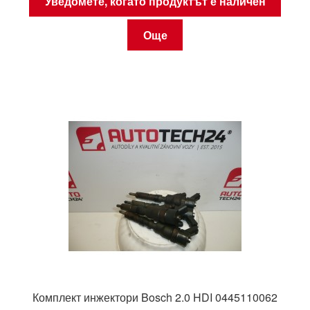
Уведомете, когато продуктът е наличен
Още
Комплект инжектори Bosch 2.0 HDI 0445110062