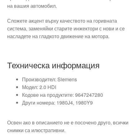
на вашия автомобил.
Сложете акцент върху качеството на горивната
система, заменяйки старите инжектори с нови и се
насладете на гладкото движение на мотора.
Техническа информация
Производител: Siemens
Модел: 2.0 HDI
Кодове на продуктите: 9647247280
Други номера: 1980J4, 1980Y9
Освен ако в описанието не е посочено друго, всички
снимки са илюстративни.