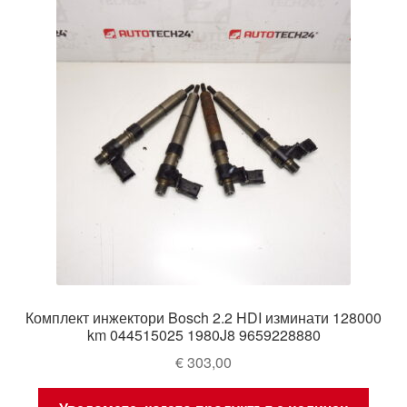
Комплект инжектори Bosch 2.2 HDI изминати 128000
km 044515025 1980J8 9659228880
€
303,00