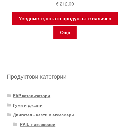
€
212,00
Уведомете, когато продуктът е наличен
Още
Продуктови категории
FAP катализатори
Гуми и джанти
Двигател - части и аксесоари
RAIL + аксесоари