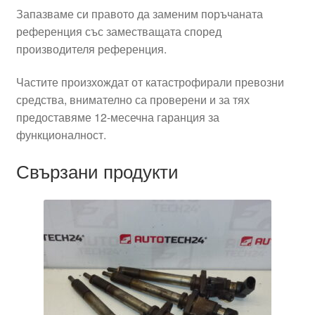
Запазваме си правото да заменим поръчаната
референция със заместващата според
производителя референция.
Частите произхождат от катастрофирали превозни
средства, внимателно са проверени и за тях
предоставяме 12-месечна гаранция за
функционалност.
Свързани продукти