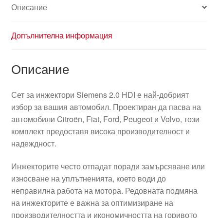
Описание
Допълнителна информация
Описание
Сет за инжектори Siemens 2.0 HDI е най-добрият
избор за вашия автомобил. Проектиран да пасва на
автомобили Citroën, Fiat, Ford, Peugeot и Volvo, този
комплект предоставя висока производителност и
надеждност.
Инжекторите често отпадат поради замърсяване или
износване на уплътненията, което води до
неправилна работа на мотора. Редовната подмяна
на инжекторите е важна за оптимизиране на
производителността и икономичността на горивото