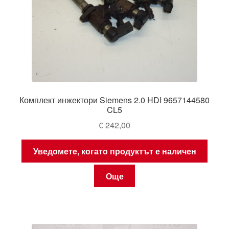
Комплект инжектори Siemens 2.0 HDI 9657144580
CL5
€
242,00
Уведомете, когато продуктът е наличен
Още