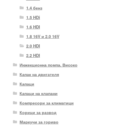
1.4 бенз
1.5 HDi
1.6 HDI
1.8 16V и 2.0 16V
2.0 HDI
2.2 HDI
Инжекционна помпа. Високо
Капак на двигателя
Капаци
Капаци на клапани
Компресори за климатици
Корици за развод
Маркучи за гориво