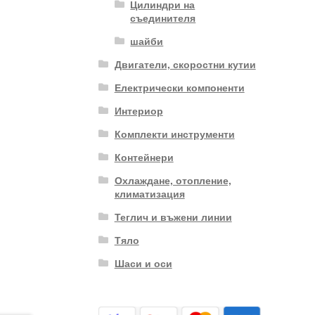
Цилиндри на
съединителя
шайби
Двигатели, скоростни кутии
Електрически компоненти
Интериор
Комплекти инструменти
Контейнери
Охлаждане, отопление,
климатизация
Теглич и въжени линии
Тяло
Шаси и оси