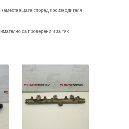
 заместващата според производителя
имателно са проверени и за тях