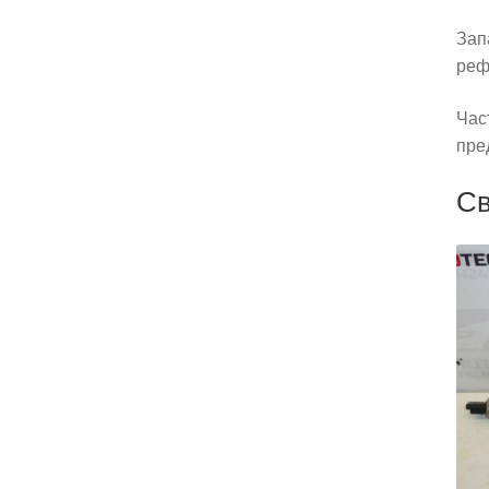
Зап
реф
Час
пре
Св