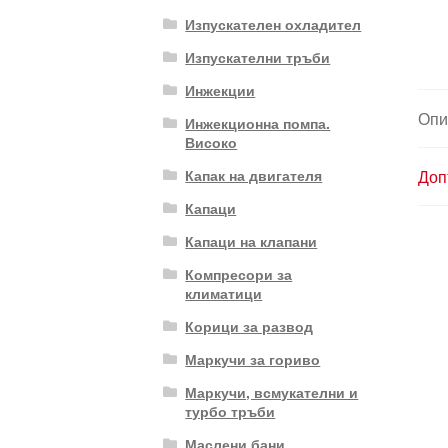
Изпускателен охладител
Изпускателни тръби
Инжекции
Опи
Инжекционна помпа.
Високо
Капак на двигателя
Доп
Капаци
Капаци на клапани
Компресори за
климатици
Корици за развод
Маркучи за гориво
Маркучи, всмукателни и
турбо тръби
Маслени бани