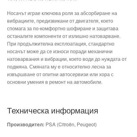
Носачът играе ключова роля за абсорбиране на
вибрациите, предизвикани от двигателя, което
спомага за по-комфортно шофиране и защитава
останалите компоненти от излишно натоварване.
При продължителна експлоатация, стандартно
носачът може да се износи поради механични
натоварвания и вибрации, което води до нуждата от
подмяна. Смяната му е относително лесна за
извършване от опитни автосервизи или хора с
основни умения в ремонт на автомобили.
Техническа информация
Производител:
PSA (Citroën, Peugeot)