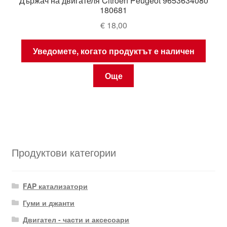
Държач на двигателя Citroën Peugeot 9653634080
180681
€
18,00
Уведомете, когато продуктът е наличен
Още
Продуктови категории
FAP катализатори
Гуми и джанти
Двигател - части и аксесоари