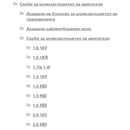
Скоби за шумозаглушител на двигателя
Държачи на блокове за шумозаглушител на
трансмисията
Държачи сайлентблокове поло
Скоби за шумозаглушител на двигателя
1,8 16V
1.0 1KR
1.1ia 1.4i
1.4 16V
1.4 HDI
1.5 HDi
1.6 HDI
2.0 16V
2.0 HDI