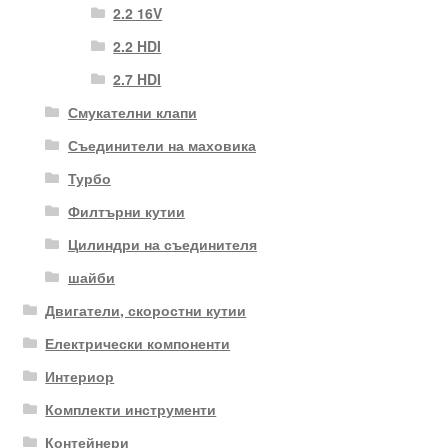
2.2 16V
2.2 HDI
2.7 HDI
Смукателни клапи
Съединители на маховика
Турбо
Филтърни кутии
Цилиндри на съединителя
шайби
Двигатели, скоростни кутии
Електрически компоненти
Интериор
Комплекти инструменти
Контейнери