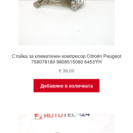
Стойка за климатичен компресор Citroën Peugeot
758078180 9808515080 6453YH
€
36,00
Добавяне в количката