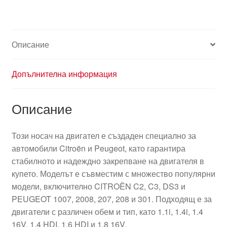
180696
Описание
Допълнителна информация
Описание
Този носач на двигател е създаден специално за
автомобили Citroën и Peugeot, като гарантира
стабилното и надеждно закрепване на двигателя в
купето. Моделът е съвместим с множество популярни
модели, включително CITROËN C2, C3, DS3 и
PEUGEOT 1007, 2008, 207, 208 и 301. Подходящ е за
двигатели с различен обем и тип, като 1.1i, 1.4i, 1.4
16V, 1.4 HDI, 1.6 HDI и 1.8 16V.