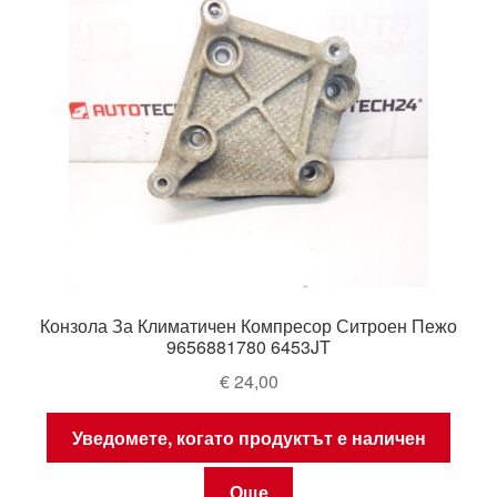
Конзола За Климатичен Компресор Ситроен Пежо
9656881780 6453JT
€
24,00
Уведомете, когато продуктът е наличен
Още