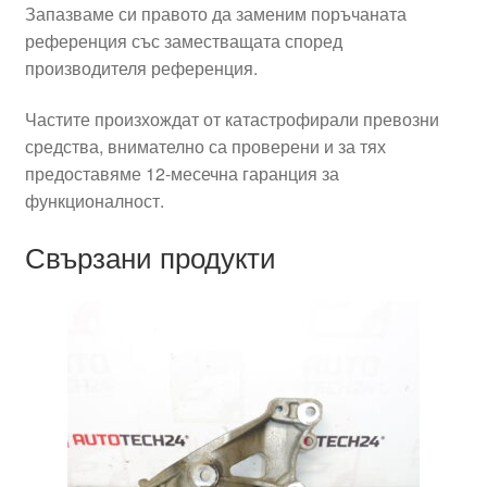
Запазваме си правото да заменим поръчаната
референция със заместващата според
производителя референция.
Частите произхождат от катастрофирали превозни
средства, внимателно са проверени и за тях
предоставяме 12-месечна гаранция за
функционалност.
Свързани продукти