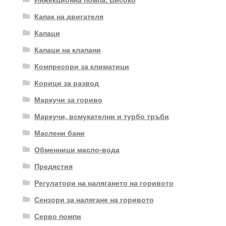
Капак на двигателя
Капаци
Капаци на клапани
Компресори за климатици
Корици за развод
Маркучи за гориво
Маркучи, всмукателни и турбо тръби
Маслени бани
Обменници масло-вода
Предястия
Регулатори на налягането на горивото
Сензори за налягане на горивото
Серво помпи