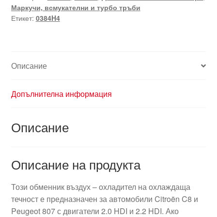
Маркучи, всмукателни и турбо тръби
Етикет:
0384H4
Описание
Допълнителна информация
Описание
Описание на продукта
Този обменник въздух – охладител на охлаждаща
течност е предназначен за автомобили Citroën C8 и
Peugeot 807 с двигатели 2.0 HDI и 2.2 HDI. Ако