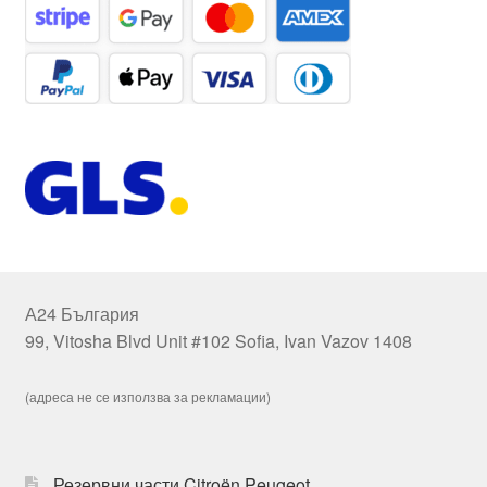
А24 България
99, Vitosha Blvd Unit #102 Sofia, Ivan Vazov 1408
(адреса не се използва за рекламации)
Резервни части Citroën Peugeot