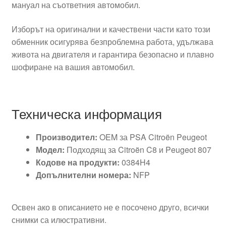
мануал на съответния автомобил.
Изборът на оригинални и качествени части като този
обменник осигурява безпроблемна работа, удължава
живота на двигателя и гарантира безопасно и плавно
шофиране на вашия автомобил.
Техническа информация
Производител:
OEM за PSA Citroën Peugeot
Модел:
Подходящ за Citroën C8 и Peugeot 807
Кодове на продукти:
0384H4
Допълнителни номера:
NFP
Освен ако в описанието не е посочено друго, всички
снимки са илюстративни.