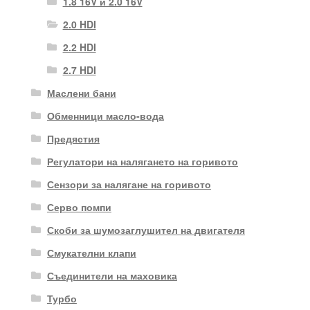
1.8 16V и 2.0 16V
2.0 HDI
2.2 HDI
2.7 HDI
Маслени бани
Обменници масло-вода
Предястия
Регулатори на налягането на горивото
Сензори за налягане на горивото
Серво помпи
Скоби за шумозаглушител на двигателя
Смукателни клапи
Съединители на маховика
Турбо