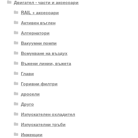
Двигател - части и аксесоари
RAIL + аксесоари
Активен въглен
Алтернатори
Вакуумни помпи
Всмукване на въздух
Въжени линии, въжета
Глави
Горивни филтри
дросели
Друго
Изпускателен охладител
Изпускателни тръби
Инжекции