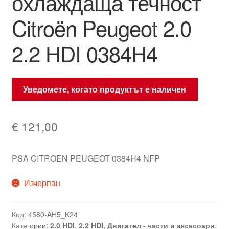
охлаждаща течност
Citroën Peugeot 2.0
2.2 HDI 0384H4
Уведомете, когато продуктът е наличен
€
121,00
PSA CITROEN PEUGEOT 0384H4 NFP
Изчерпан
Код:
4580-AH5_K24
Категории:
2.0 HDI
,
2.2 HDI
,
Двигател - части и аксесоари
,