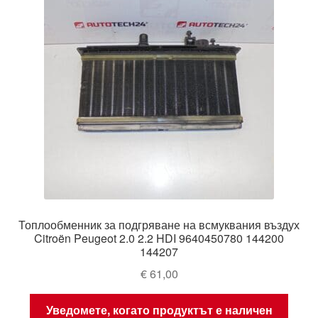
Топлообменник за подгряване на всмуквания въздух
Citroën Peugeot 2.0 2.2 HDI 9640450780 144200
144207
€
61,00
Уведомете, когато продуктът е наличен