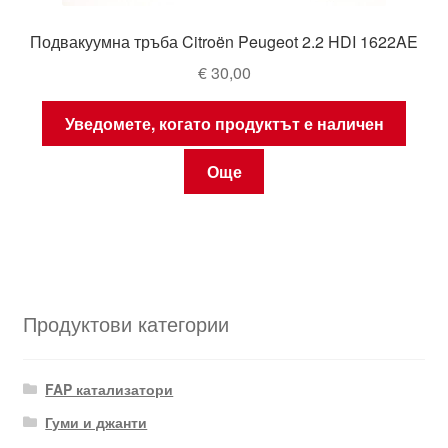
Подвакуумна тръба Citroën Peugeot 2.2 HDI 1622AE
€
30,00
Уведомете, когато продуктът е наличен
Още
Продуктови категории
FAP катализатори
Гуми и джанти