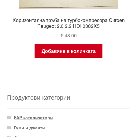
Хоризонтална тръба на турбокомпресора Citroën
Peugeot 2.0 2.2 HDI 0382X5
€
48,00
Добавяне в количката
Продуктови категории
FAP катализатори
Гуми и джанти