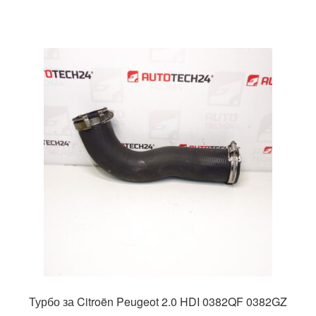
Турбо за Citroën Peugeot 2.0 HDI 0382QF 0382GZ