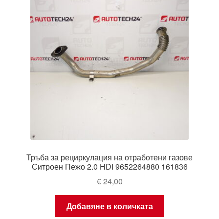
Тръба за рециркулация на отработени газове
Ситроен Пежо 2.0 HDI 9652264880 161836
€
24,00
Добавяне в количката