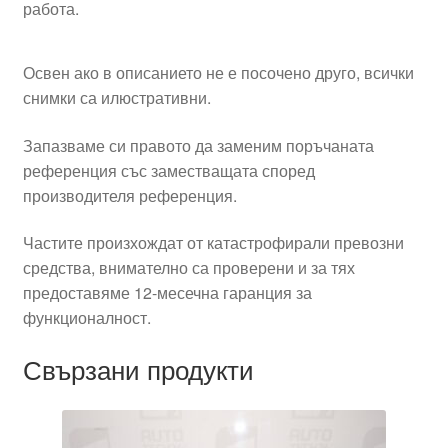
работа.
Освен ако в описанието не е посочено друго, всички
снимки са илюстративни.
Запазваме си правото да заменим поръчаната
референция със заместващата според
производителя референция.
Частите произхождат от катастрофирали превозни
средства, внимателно са проверени и за тях
предоставяме 12-месечна гаранция за
функционалност.
Свързани продукти