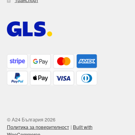
Транспорт
© А24 България 2026
Политика за поверителност
Built with
WooCommerce
.