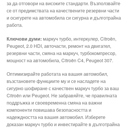
за да отговори на високите стандарти. Възползвайте
се от предимствата на качествените резервни части
и осигурете на автомобила си сигурна и дълготрайна
работа.
Ключови думи:
маркуч турбо, интеркулер, Citroën,
Peugeot, 2.0 HDI, авточасти, ремонт на двигател,
резервни части, смяна на маркуч, турбокомпресор,
мощност на автомобила, Citroën C4, Peugeot 307.
Оптимизирайте работата на вашия автомобил,
възстановете функциите му и се насладете на
сигурно шофиране с качествен маркуч турбо за ваш
Citroën или Peugeot. Не забравяйте, че правилната
поддръжка и своевременна смяна на важни
компоненти повишава безопасността и
надеждността на вашия автомобил. Изберете
доказан маркуч турбо и инвестирайте в дълготрайна