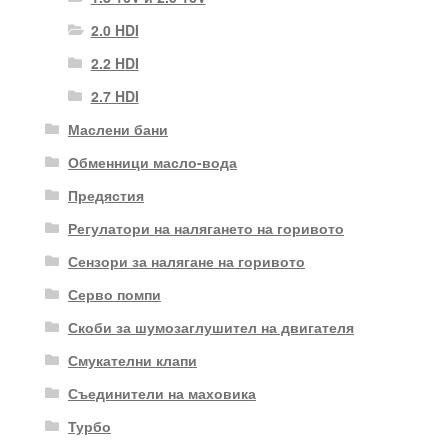
2.0 HDI
2.2 HDI
2.7 HDI
Маслени бани
Обменници масло-вода
Предястия
Регулатори на налягането на горивото
Сензори за налягане на горивото
Серво помпи
Скоби за шумозаглушител на двигателя
Смукателни клапи
Съединители на маховика
Турбо