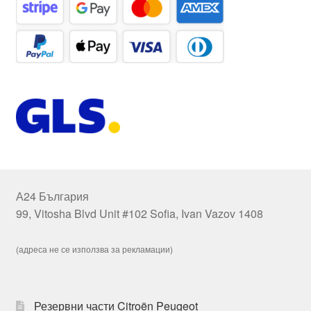
А24 България
99, Vitosha Blvd Unit #102 Sofia, Ivan Vazov 1408
(адреса не се използва за рекламации)
Резервни части Citroën Peugeot