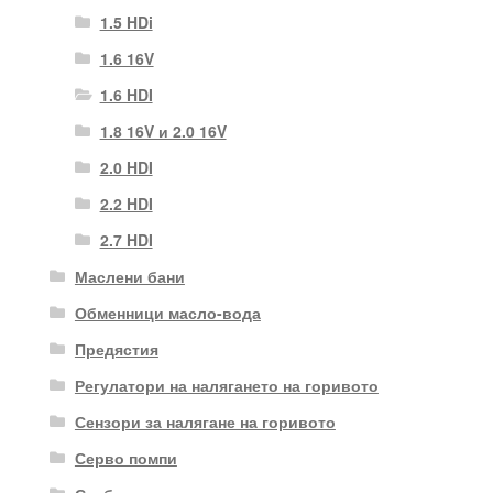
1.5 HDi
1.6 16V
1.6 HDI
1.8 16V и 2.0 16V
2.0 HDI
2.2 HDI
2.7 HDI
Маслени бани
Обменници масло-вода
Предястия
Регулатори на налягането на горивото
Сензори за налягане на горивото
Серво помпи