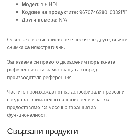
Модел:
1.6 HDI
Кодове на продуктите:
9670746280, 0382PP
Други номера:
N/A
Освен ако в описанието не е посочено друго, всички
снимки са илюстративни.
Запазваме си правото да заменим поръчаната
референция със заместващата според
производителя референция.
Частите произхождат от катастрофирали превозни
средства, внимателно са проверени и за тях
предоставяме 12-месечна гаранция за
функционалност.
Свързани продукти