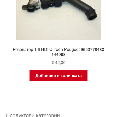
Резонатор 1.6 HDI Citroën Peugeot 9653778480
144068
€
42,00
Добавяне в количката
Продуктови категории