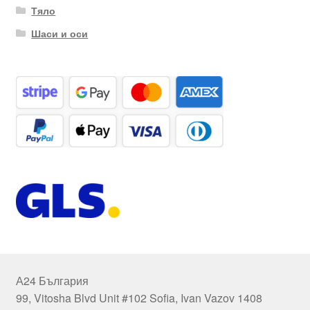
Тяло
Шаси и оси
А24 България
99, Vitosha Blvd Unit #102 Sofia, Ivan Vazov 1408