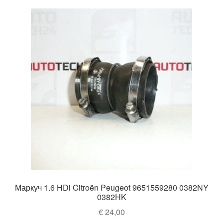
Маркуч 1.6 HDi Citroën Peugeot 9651559280 0382NY
0382HK
€
24,00