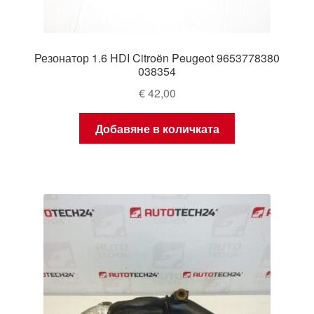
Резонатор 1.6 HDI Citroën Peugeot 9653778380
038354
€
42,00
Добавяне в количката