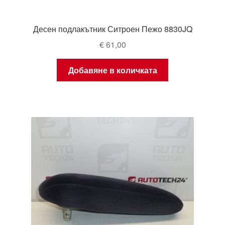
Десен подлакътник Ситроен Пежо 8830JQ
€
61,00
Добавяне в количката