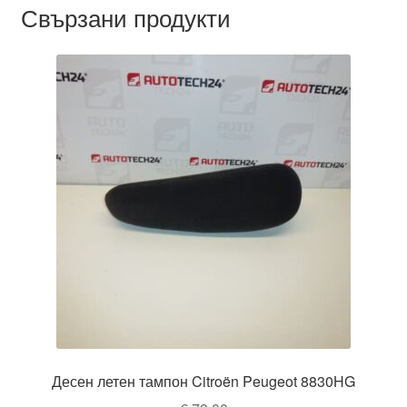
Свързани продукти
Десен летен тампон Citroën Peugeot 8830HG