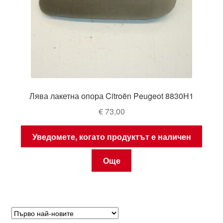
Лява лакетна опора Citroën Peugeot 8830H1
€
73,00
Уведомете, когато продуктът е наличен
Още