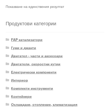
Показване на единствения резултат
Продуктови категории
FAP катализатори
Гуми и джанти
Двигател - части и аксесоари
Двигатели, скоростни кутии
Електрически компоненти
Интериор
Комплекти инструменти
Контейнери
Охлаждане, отопление, климатизация