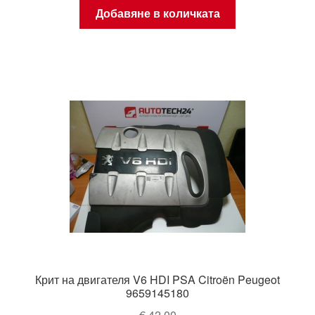
Добавяне в количката
Крит на двигателя V6 HDI PSA Citroën Peugeot
9659145180
€
42,00