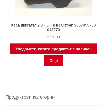
Кора двигател 2.0 HDI RHR Citroën 9657955780
013770
€
61,00
Уведомете, когато продуктът е наличен
Още
Продуктови категории