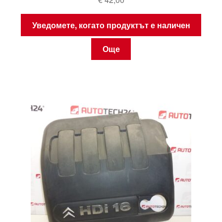
Уведомете, когато продуктът е наличен
Още