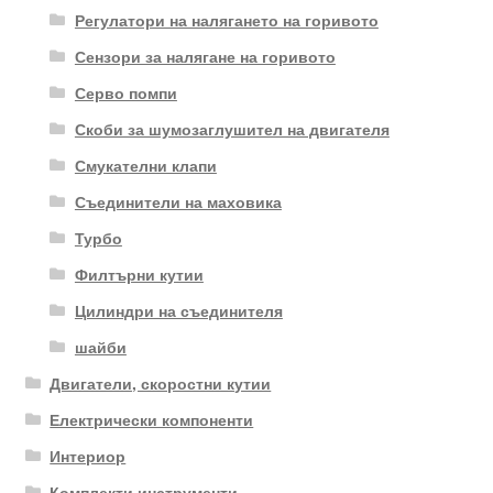
Регулатори на налягането на горивото
Сензори за налягане на горивото
Серво помпи
Скоби за шумозаглушител на двигателя
Смукателни клапи
Съединители на маховика
Турбо
Филтърни кутии
Цилиндри на съединителя
шайби
Двигатели, скоростни кутии
Електрически компоненти
Интериор
Комплекти инструменти