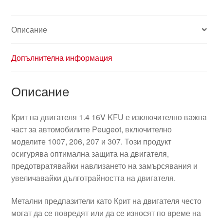
Описание
Допълнителна информация
Описание
Крит на двигателя 1.4 16V KFU е изключително важна
част за автомобилите Peugeot, включително
моделите 1007, 206, 207 и 307. Този продукт
осигурява оптимална защита на двигателя,
предотвратявайки навлизането на замърсявания и
увеличавайки дълготрайността на двигателя.
Метални предпазители като Крит на двигателя често
могат да се повредят или да се износят по време на