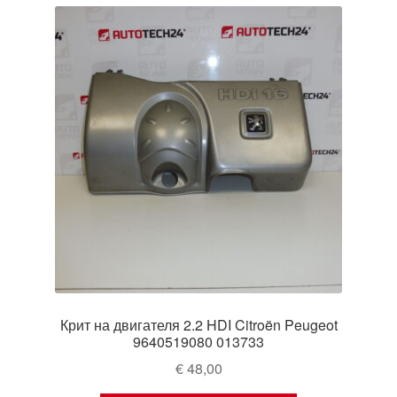
Крит на двигателя 2.2 HDI Citroën Peugeot
9640519080 013733
€
48,00