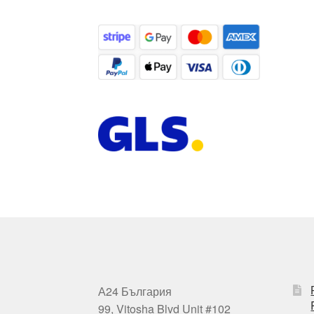
А24 България
99, Vitosha Blvd Unit #102