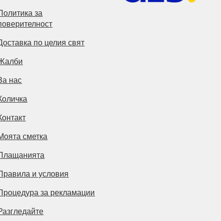
Политика за
поверителност
Доставка по целия свят
Жалби
За нас
Количка
Контакт
Моята сметка
Плащанията
Правила и условия
Процедура за рекламации
Разгледайте