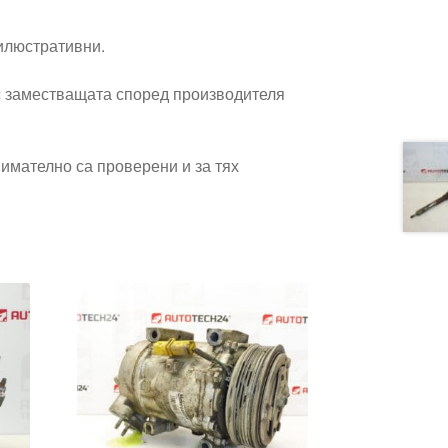
 илюстративни.
 заместващата според производителя
имателно са проверени и за тях