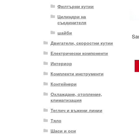
Филтърни кутии
Цилиндри на
съединителя
шайби
Sa
Двигатели, скоростни кутии
Електрически компоненти
Интериор
Комплекти инструменти
Контейнери
Охлаждане, отопление,
климатизация
Теглич и въжени линии
Тяло
Шаси и оси