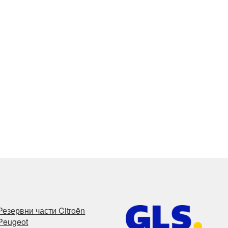
Резервни части Citroën
Peugeot