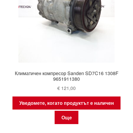
Климатичен компресор Sanden SD7C16 1308F
9651911380
€
121,00
Уведомете, когато продуктът е наличен
Още