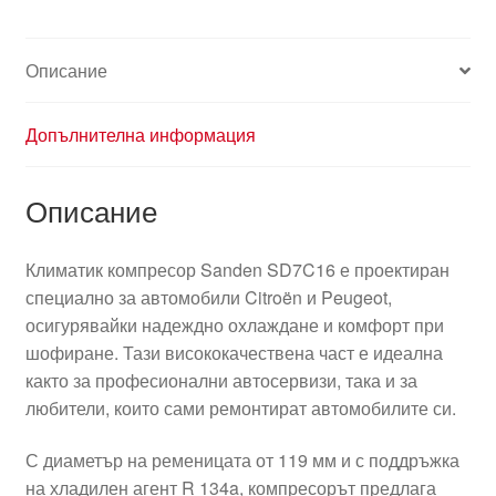
Описание
Допълнителна информация
Описание
Климатик компресор Sanden SD7C16 е проектиран
специално за автомобили Citroën и Peugeot,
осигурявайки надеждно охлаждане и комфорт при
шофиране. Тази висококачествена част е идеална
както за професионални автосервизи, така и за
любители, които сами ремонтират автомобилите си.
С диаметър на ременицата от 119 мм и с поддръжка
на хладилен агент R 134a, компресорът предлага