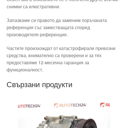
снимки са илюстративни.
Запазваме си правото да заменим поръчаната
референция със заместващата според
производителя референция.
Частите произхождат от катастрофирали превозни
средства, внимателно са проверени и за тях
предоставяме 12-месечна гаранция за
функционалност.
Свързани продукти