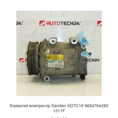
Климатик компресор Sanden SD7C16 9654764280
1311F