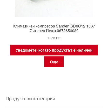
Климатичен компресор Sanden SD6C12 1367
Ситроен Пежо 9678656080
€
73,00
Уведомете, когато продуктът е наличен
Още
Продуктови категории