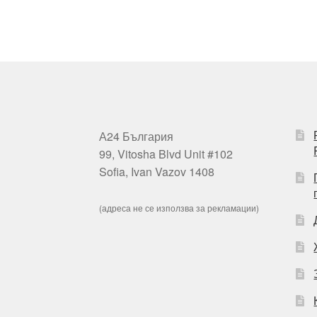
А24 България
99, Vitosha Blvd Unit #102
Sofia, Ivan Vazov 1408
(адреса не се използва за рекламации)