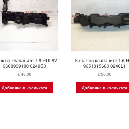
ак на клапаните 1.6 HDi 8V
Капак на клапаните 1.6 
9688939180 0248S0
9651815680 0248L1
€
48,00
€
36,00
Добавяне в количката
Добавяне в количката