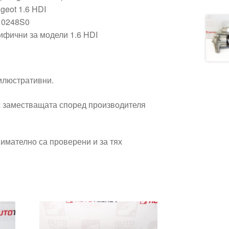
geot 1.6 HDI
: 0248S0
ифични за модели 1.6 HDI
 илюстративни.
 заместващата според производителя
имателно са проверени и за тях