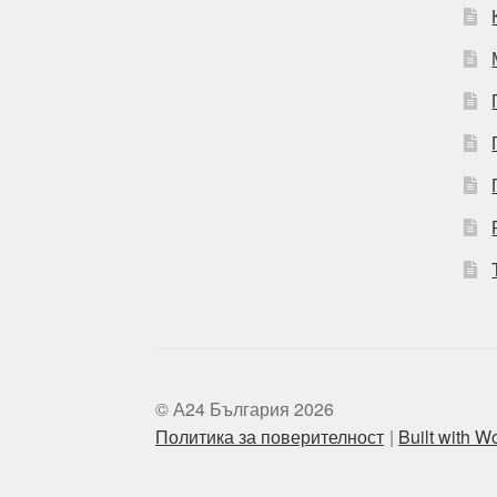
© А24 България 2026
Политика за поверителност
Built with