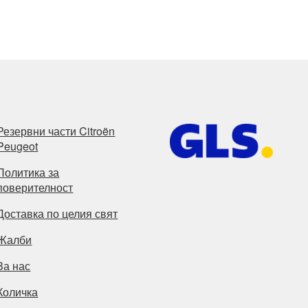
Резервни части Citroën
Peugeot
Политика за
поверителност
Доставка по целия свят
Жалби
За нас
Количка