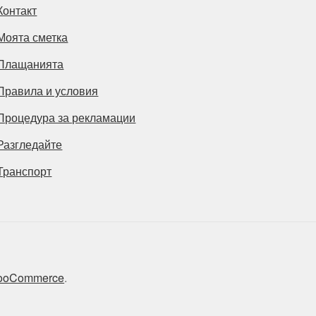
Контакт
Моята сметка
Плащанията
Правила и условия
Процедура за рекламации
Разгледайте
Транспорт
 WooCommerce
.