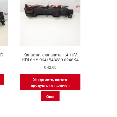
HDI
Капак на клапаните 1.4 16V
HDI 8HY 9641543280 0248K4
€
42,00
Уведомете, когато
продуктът е наличен
Още