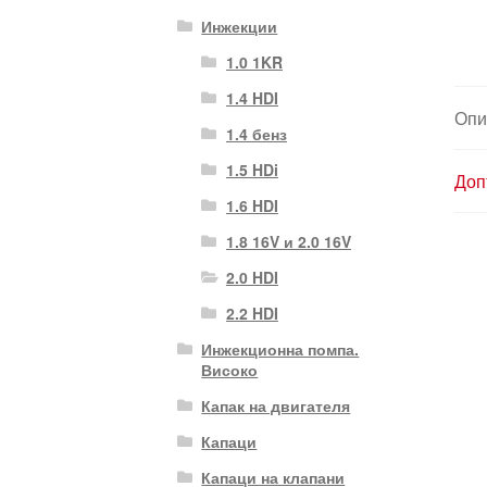
Инжекции
1.0 1KR
1.4 HDI
Опи
1.4 бенз
1.5 HDi
Доп
1.6 HDI
1.8 16V и 2.0 16V
2.0 HDI
2.2 HDI
Инжекционна помпа.
Високо
Капак на двигателя
Капаци
Капаци на клапани