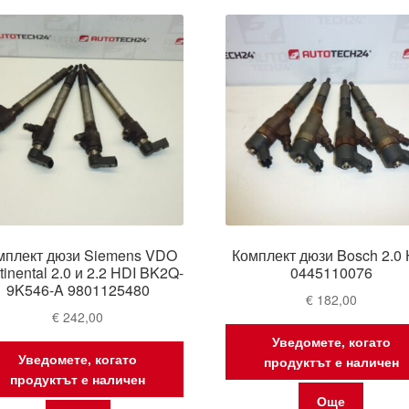
мплект дюзи Siemens VDO
Комплект дюзи Bosch 2.0 
inental 2.0 и 2.2 HDI BK2Q-
0445110076
9K546-A 9801125480
€
182,00
€
242,00
Уведомете, когато
Уведомете, когато
продуктът е наличен
продуктът е наличен
Още