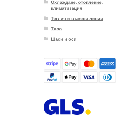
Охлаждане, отопление,
климатизация
Теглич и въжени линии
Тяло
Шаси и оси