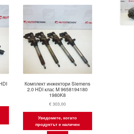
HDI
Комплект инжектори Siemens
2.0 HDI клас M 9658194180
1980K8
€
303,00
Уведомете, когато
продуктът е наличен