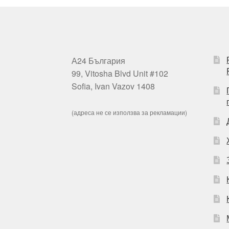
А24 България
99, Vitosha Blvd Unit #102
Sofia, Ivan Vazov 1408
(адреса не се използва за рекламации)