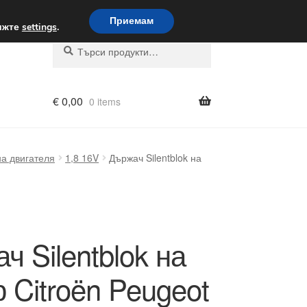
вка по целия свят
Приемам
вижте
settings
.
Търсене
Търсене
за:
€
0,00
0 items
а двигателя
1,8 16V
Държач Silentblok на
ч Silentblok на
 Citroën Peugeot