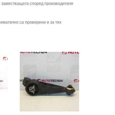
 заместващата според производителя
имателно са проверени и за тях