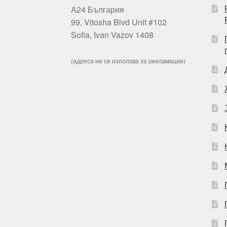
А24 България
99, Vitosha Blvd Unit #102
Sofia, Ivan Vazov 1408
(адреса не се използва за рекламации)