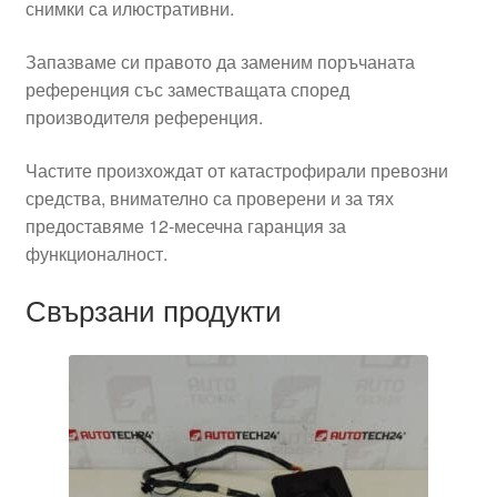
снимки са илюстративни.
Запазваме си правото да заменим поръчаната
референция със заместващата според
производителя референция.
Частите произхождат от катастрофирали превозни
средства, внимателно са проверени и за тях
предоставяме 12-месечна гаранция за
функционалност.
Свързани продукти