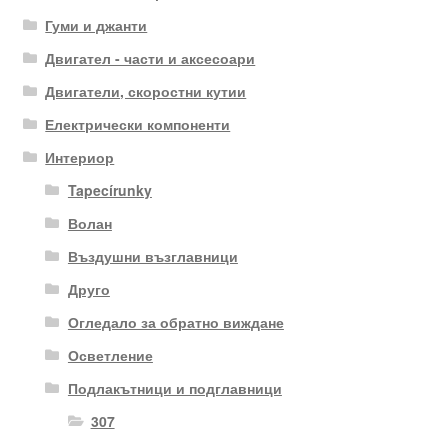
Гуми и джанти
Двигател - части и аксесоари
Двигатели, скоростни кутии
Електрически компоненти
Интериор
Tapecírunky
Волан
Въздушни възглавници
Друго
Огледало за обратно виждане
Осветление
Подлакътници и подглавници
307