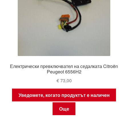
Електрически превключвател на седалката Citroën
Peugeot 6556H2
€
73,00
Уведомете, когато продуктът е наличен
Още