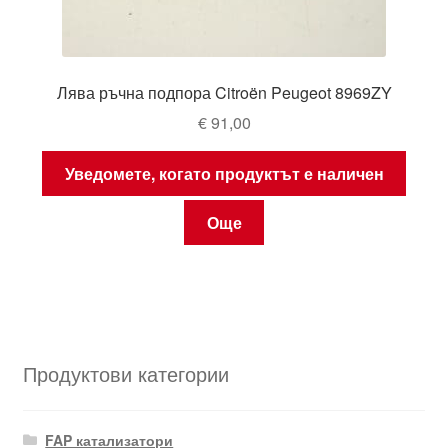
Лява ръчна подпора Citroën Peugeot 8969ZY
€
91,00
Уведомете, когато продуктът е наличен
Още
Продуктови категории
FAP катализатори