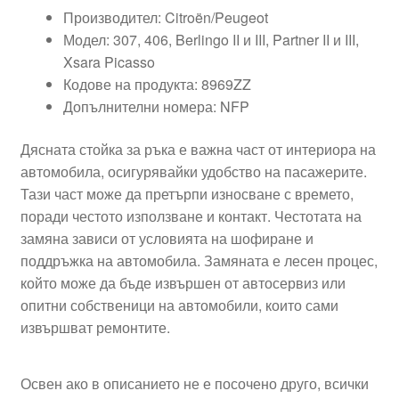
Производител: Citroën/Peugeot
Модел: 307, 406, Berlingo II и III, Partner II и III,
Xsara Picasso
Кодове на продукта: 8969ZZ
Допълнителни номера: NFP
Дясната стойка за ръка е важна част от интериора на
автомобила, осигурявайки удобство на пасажерите.
Тази част може да претърпи износване с времето,
поради честото използване и контакт. Честотата на
замяна зависи от условията на шофиране и
поддръжка на автомобила. Замяната е лесен процес,
който може да бъде извършен от автосервиз или
опитни собственици на автомобили, които сами
извършват ремонтите.
Освен ако в описанието не е посочено друго, всички