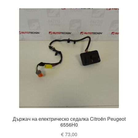
Държач на електрическо седалка Citroën Peugeot
6556H0
€
73,00