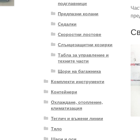
подглавници
Час
Предпазни колани
пре
Седалки
Св
Скоростни лостове
Слънцезащитни козирки
Табла за управление и
техните части
Щори на багажника
Комплекти инструменти
Контейнери
Охлаждане, отопление,
климатизация
Теглич и въжени линии
Тяло
Шаси и оси