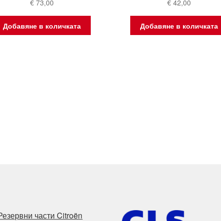
€
73,00
€
42,00
Добавяне в количката
Добавяне в количката
Резервни части Citroën