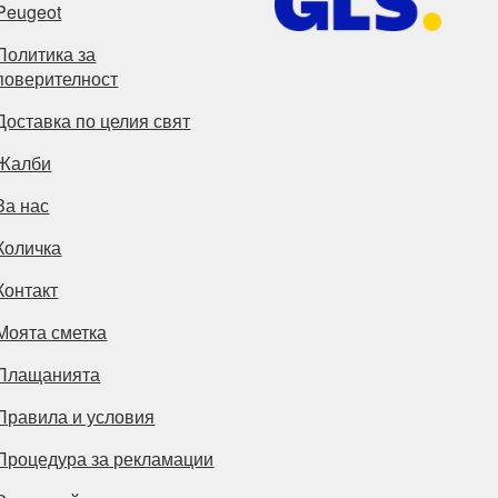
Peugeot
Политика за
поверителност
Доставка по целия свят
Жалби
За нас
Количка
Контакт
Моята сметка
Плащанията
Правила и условия
Процедура за рекламации