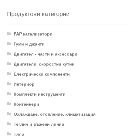
Продуктови категории
FAP катализатори
Гуми и джанти
Двигател - части и аксесоари
Двигатели, скоростни кутии
Електрически компоненти
Интериор
Комплекти инструменти
Контейнери
Охлаждане, отопление, климатизация
Теглич и въжени линии
Тяло