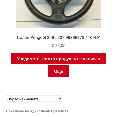
Волан Peugeot 206+ 207 96866878 4109LP
€
73,00
Уведомете, когато продуктът е наличен
Още
Показване на единствения резултат