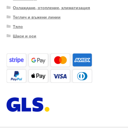
Охлаждане, отопление, климатизация
Теглич и въжени линии
Тяло
Шаси и оси