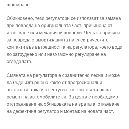
шофиране.
Обикновено, тези регулатори се използват за замяна
при повреда на оригиналната част, причинена от
износване или механични повреди. Честата причина
за повреда е амортизацията на електрическите
контакти във вътрешността на регулатора, което води
до затруднено или невъзможно регулиране на
огледалата.
Смяната на регулатора е сравнително лесна и може
да бъде извършена както от професионални
авточасти, така и от ентусиасти, които извършват
ремонт на автомобилите си. За целта е необходимо
отстраняване на облицовката на вратата, откачване
на дефектния регулатор и монтаж на новата част.