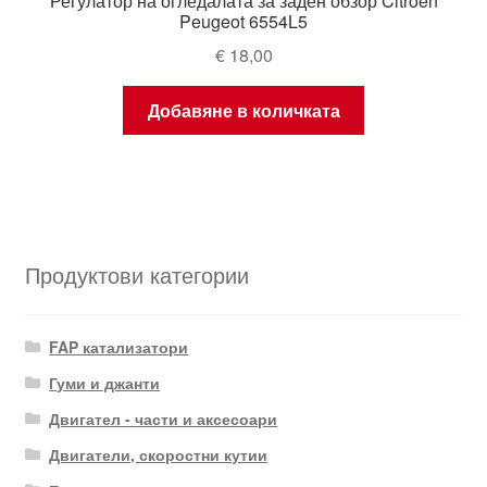
Регулатор на огледалата за заден обзор Citroën
Peugeot 6554L5
€
18,00
Добавяне в количката
Продуктови категории
FAP катализатори
Гуми и джанти
Двигател - части и аксесоари
Двигатели, скоростни кутии