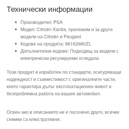
Технически информации
Производител: PSA
Модел: Citroën Xantia, приложим и за други
модели на Citroën и Peugeot
Кодове на продукта: 96162980ZL
Допълнителни кодове: Подходящ за модели с
електрически регулируеми огледала
Този продукт е изработен по стандарти, осигуряващи
надеждност и съвместимост с оригиналните части,
което гарантира дълъг експлоатационен живот и
безпроблемна работа на вашия автомобил.
Освен ако в описанието не е посочено друго, всички
снимки са илюстративни.