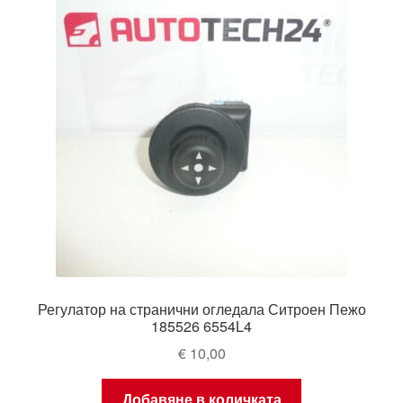
Регулатор на странични огледала Ситроен Пежо
185526 6554L4
€
10,00
Добавяне в количката