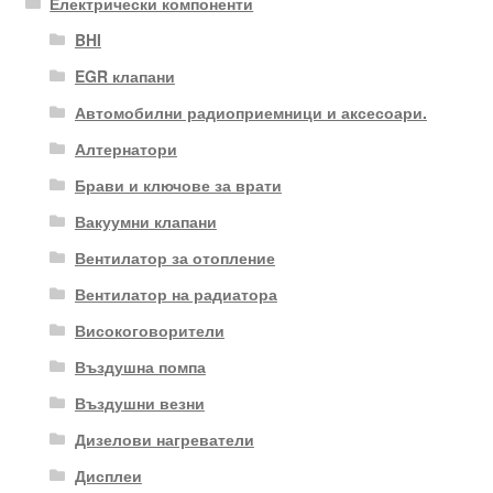
Електрически компоненти
BHI
EGR клапани
Автомобилни радиоприемници и аксесоари.
Алтернатори
Брави и ключове за врати
Вакуумни клапани
Вентилатор за отопление
Вентилатор на радиатора
Високоговорители
Въздушна помпа
Въздушни везни
Дизелови нагреватели
Дисплеи