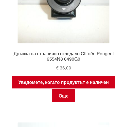
Дръжка на странично огледало Citroën Peugeot
6554N8 6490G0
€
36,00
Уведомете, когато продуктът е наличен
Още