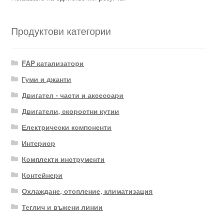
Продуктови категории
FAP катализатори
Гуми и джанти
Двигател - части и аксесоари
Двигатели, скоростни кутии
Електрически компоненти
Интериор
Комплекти инструменти
Контейнери
Охлаждане, отопление, климатизация
Теглич и въжени линии