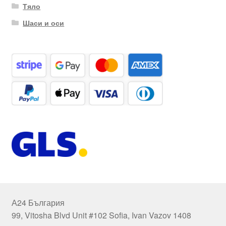
Тяло
Шаси и оси
А24 България
99, Vitosha Blvd Unit #102 Sofia, Ivan Vazov 1408