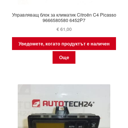
Управляващ блок за климатик Citroën C4 Picasso
9666580580 6452P7
€
61,00
Уведомете, когато продуктът е наличен
Още