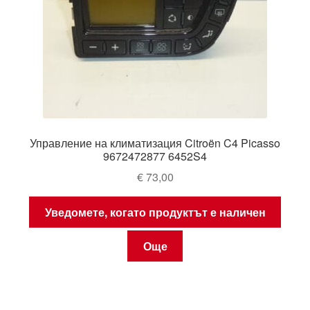
Управление на климатизация Citroën C4 Picasso
9672472877 6452S4
€
73,00
Уведомете, когато продуктът е наличен
Още