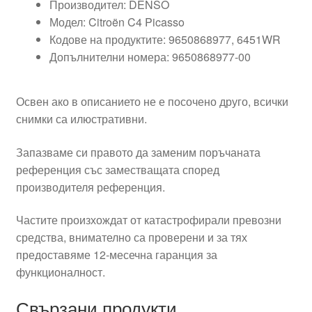
Производител: DENSO
Модел: Citroën C4 Picasso
Кодове на продуктите: 9650868977, 6451WR
Допълнителни номера: 9650868977-00
Освен ако в описанието не е посочено друго, всички
снимки са илюстративни.
Запазваме си правото да заменим поръчаната
референция със заместващата според
производителя референция.
Частите произхождат от катастрофирали превозни
средства, внимателно са проверени и за тях
предоставяме 12-месечна гаранция за
функционалност.
Свързани продукти