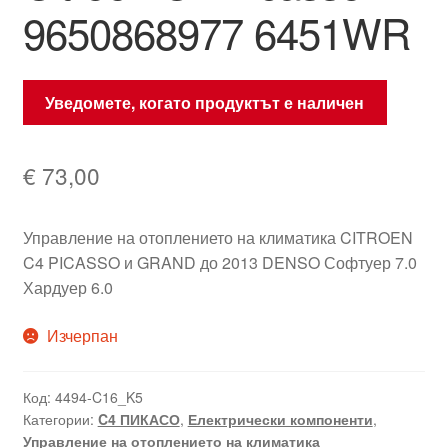
9650868977 6451WR
Уведомете, когато продуктът е наличен
€
73,00
Управление на отоплението на климатика CITROEN
C4 PICASSO и GRAND до 2013 DENSO Софтуер 7.0
Хардуер 6.0
Изчерпан
Код:
4494-C16_K5
Категории:
C4 ПИКАСО
,
Електрически компоненти
,
Управление на отоплението на климатика