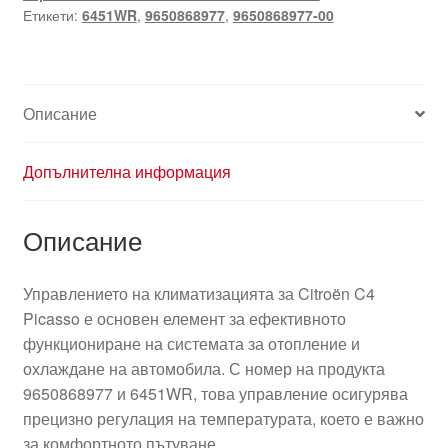
Етикети:
6451WR
,
9650868977
,
9650868977-00
Описание
Допълнителна информация
Описание
Управлението на климатизацията за Citroën C4
Picasso е основен елемент за ефективното
функциониране на системата за отопление и
охлаждане на автомобила. С номер на продукта
9650868977 и 6451WR, това управление осигурява
прецизно регулация на температурата, което е важно
за комфортното пътуване.