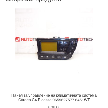
Панел за управление на климатичната система
Citroën C4 Picasso 9659627577 6451WT
€
36,00