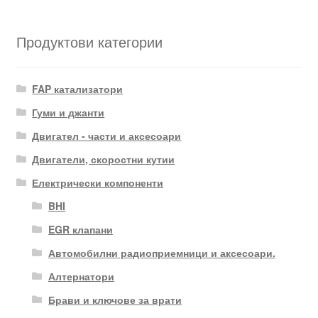
Продуктови категории
FAP катализатори
Гуми и джанти
Двигател - части и аксесоари
Двигатели, скоростни кутии
Електрически компоненти
BHI
EGR клапани
Автомобилни радиоприемници и аксесоари.
Алтернатори
Брави и ключове за врати