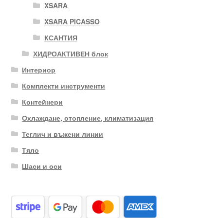
XSARA
XSARA PICASSO
КСАНТИЯ
ХИДРОАКТИВЕН блок
Интериор
Комплекти инструменти
Контейнери
Охлаждане, отопление, климатизация
Теглич и въжени линии
Тяло
Шаси и оси