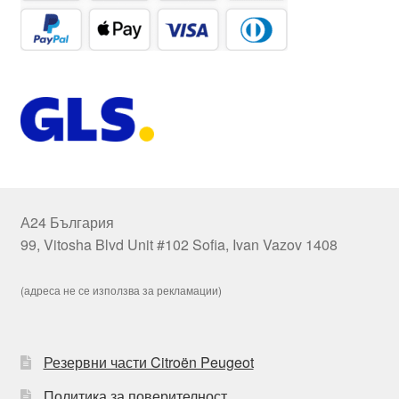
А24 България
99, Vitosha Blvd Unit #102 Sofia, Ivan Vazov 1408
(адреса не се използва за рекламации)
Резервни части Citroën Peugeot
Политика за поверителност