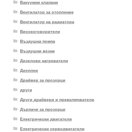
Вакуумни клапани
Вентилатор за отопление
Вентилатор на радиатора
Високоговорители
Въздушна помпа
Въздушни везни
Дизелови нагреватели
Дисплеи
Драйвер за прозорци
други
Други драйвери и превключватели
Дърпачи за прозорци
Електрически двигатели
Електрически серводвигатели