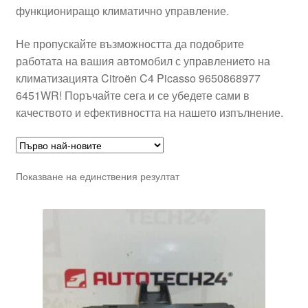
функциониращо климатично управление.
Не пропускайте възможността да подобрите
работата на вашия автомобил с управлението на
климатизацията Citroën C4 Picasso 9650868977
6451WR! Поръчайте сега и се убедете сами в
качеството и ефективността на нашето изпълнение.
Показване на единствения резултат