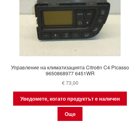
Управление на климатизацията Citroën C4 Picasso
9650868977 6451WR
€
73,00
Уведомете, когато продуктът е наличен
Още