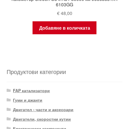
6103GG
€
48,00
Добавяне в количката
Продуктови категории
FAP катализатори
Гуми и джанти
Двигател - части и аксесоари
Двигатели, скоростни кутии
Електрически компоненти