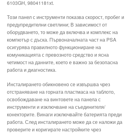
6103GH, 98041181xt.
Този панел с инструменти показва скорост, пробег и
предупредителни светлини; В зависимост от
оборудването, то може да включва и комплекс на
компютър с дъска. Първоначалната част на PSA
осигурява правилното функциониране на
комуникацията с превозното средство и ясна
четимост на данните, което е важно за безопасна
работа и диагностика.
Инсталирането обикновено се извършва чрез
отстраняване на горната пластмаса на таблото,
освобождаване на винтовете на панела с
инструменти и изключване на съединителя/
конекторите. Винаги изключвайте батерията преди
работа. След инсталирането може да се наложи да
проверите и коригирате настройките чрез