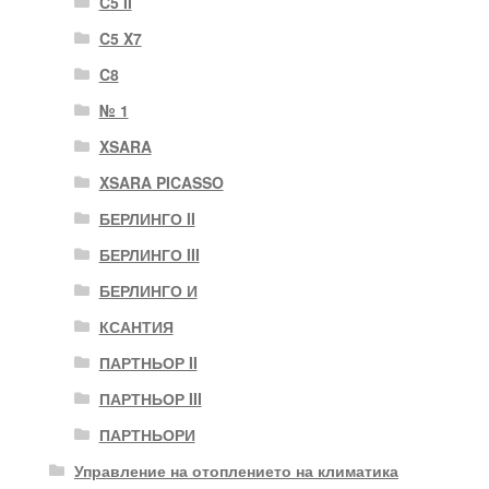
C5 II
C5 X7
C8
№ 1
XSARA
XSARA PICASSO
БЕРЛИНГО II
БЕРЛИНГО III
БЕРЛИНГО И
КСАНТИЯ
ПАРТНЬОР II
ПАРТНЬОР III
ПАРТНЬОРИ
Управление на отоплението на климатика