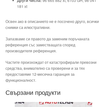
Други числа:
96 665 882 xt, 6103 GH, 98 041
181 xt
Освен ако в описанието не е посочено друго, всички
снимки са илюстративни.
Запазваме си правото да заменим поръчаната
референция със заместващата според
производителя референция.
Частите произхождат от катастрофирали превозни
средства, внимателно са проверени и за тях
предоставяме 12-месечна гаранция за
функционалност.
Свързани продукти