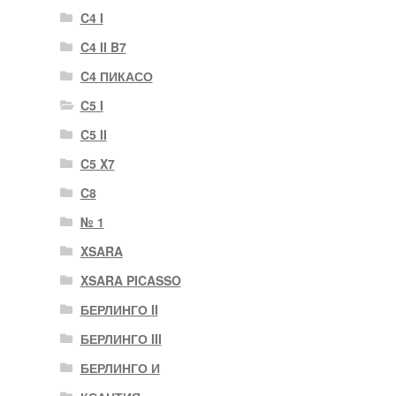
C4 I
C4 II B7
C4 ПИКАСО
C5 I
C5 II
C5 X7
C8
№ 1
XSARA
XSARA PICASSO
БЕРЛИНГО II
БЕРЛИНГО III
БЕРЛИНГО И