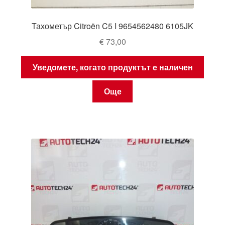
Тахометър Citroën C5 I 9654562480 6105JK
€
73,00
Уведомете, когато продуктът е наличен
Още