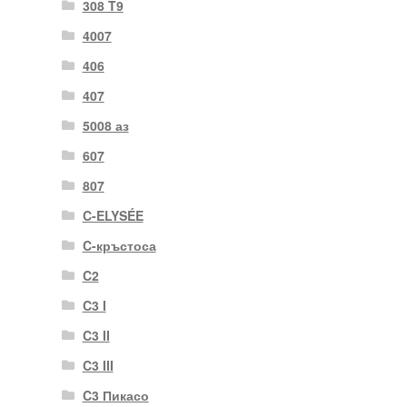
308 T9
4007
406
407
5008 аз
607
807
C-ELYSÉE
C-кръстоса
C2
C3 I
C3 II
C3 III
C3 Пикасо