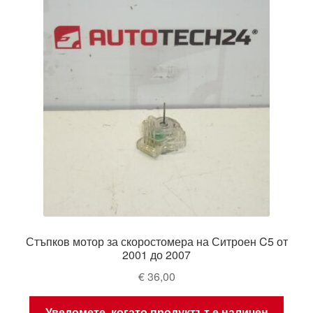
Моята сметка
Плащанията
Политика за поверителност
Правила и условия
Процедура за рекламации
Разгледайте
Стъпков мотор за скоростомера на Ситроен C5 от
Транспорт
2001 до 2007
€
36,00
Уведомете, когато продуктът е наличен