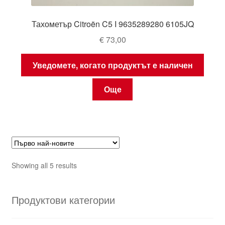
Тахометър Citroën C5 I 9635289280 6105JQ
€
73,00
Уведомете, когато продуктът е наличен
Още
Sorted
Showing all 5 results
by
latest
Продуктови категории