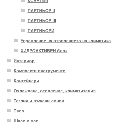
КСАНТИЯ
ПАРТНЬОР II
ПАРТНЬОР III
ПАРТНЬОРИ
Управление на отоплението на климатика
ХИДРОАКТИВЕН блок
Интериор
Комплекти инструменти
Контейнери
Охлаждане, отопление, климатизация
Теглич и въжени линии
Тяло
Шаси и оси