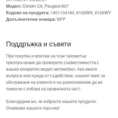
Модел:
Citroën C8, Peugeot 807
Кодове на продукта:
1401134180, 6106WX, 6106WY
Допълнителни номера:
NFP
Поддръжка и съвети
При покупка и монтаж на този тахометър
препоръчваме да проверите съвместимостта с
вашия конкретен модел автомобил. Ако имате
въпроси или нужда от съдействие, нашият екип за
обслужване на клиенти е на разположение да ви
помогне с избора на правилната част.
Благодарим ви, че избрахте нашите продукти.
Очакваме вашата поръчка!