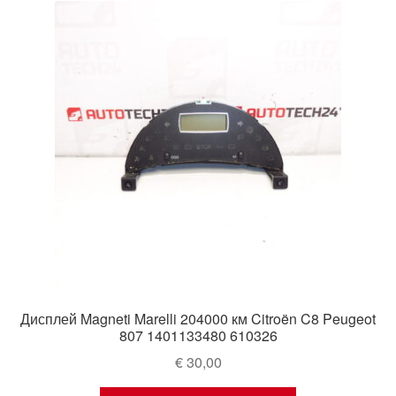
Дисплей Magneti Marelli 204000 км Citroën C8 Peugeot
807 1401133480 610326
€
30,00