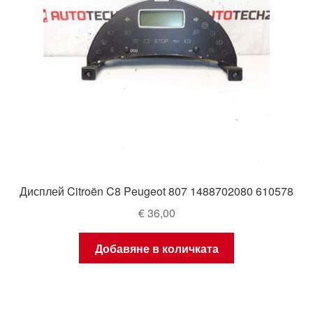
Дисплей Citroën C8 Peugeot 807 1488702080 610578
€
36,00
Добавяне в количката