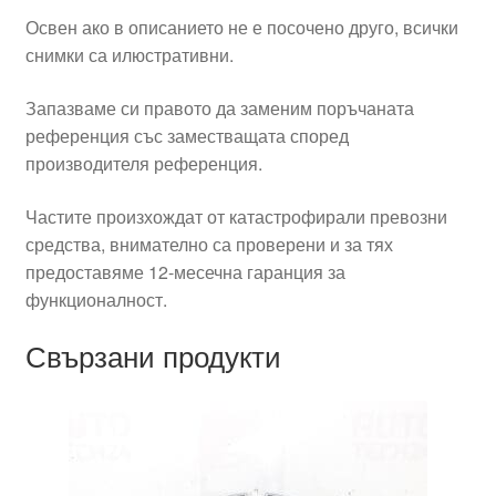
Освен ако в описанието не е посочено друго, всички
снимки са илюстративни.
Запазваме си правото да заменим поръчаната
референция със заместващата според
производителя референция.
Частите произхождат от катастрофирали превозни
средства, внимателно са проверени и за тях
предоставяме 12-месечна гаранция за
функционалност.
Свързани продукти