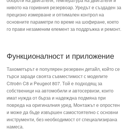
обороти на двигателя, температура на двигателя и
нивото на горивния резервоар. Уредът е създаден за
прецизно измерване и оптимален контрол на
основните параметри по време на шофиране, което
го прави незаменим елемент за поддръжка и ремонт.
Функционалност и приложение
Тахометърът е популярен резервен детайл, който се
търси заради своята съвместимост с моделите
Citroën C8 и Peugeot 807. Той е подходящ за
собственици на автомобили и автосервизи, които
имат нужда от бърза и надеждна подмяна при
повреда на оригиналния уред. Монтажът е опростен
и може да бъде извършен самостоятелно с основни
инструменти, без необходимост от специализирана
намеса.