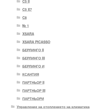
C5 II
C5 X7
C8
№ 1
XSARA
XSARA PICASSO
БЕРЛИНГО II
БЕРЛИНГО III
БЕРЛИНГО И
КСАНТИЯ
ПАРТНЬОР II
ПАРТНЬОР III
ПАРТНЬОРИ
Управление на отоплението на климатика