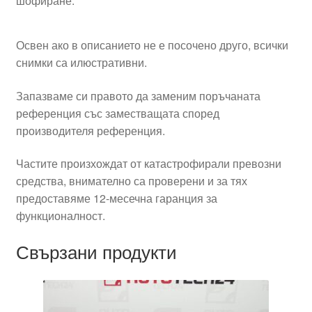
шофиране.
Освен ако в описанието не е посочено друго, всички
снимки са илюстративни.
Запазваме си правото да заменим поръчаната
референция със заместващата според
производителя референция.
Частите произхождат от катастрофирали превозни
средства, внимателно са проверени и за тях
предоставяме 12-месечна гаранция за
функционалност.
Свързани продукти