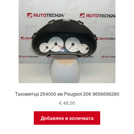
Тахометър 254000 км Peugeot 206 9656696280
€
48,00
Добавяне в количката