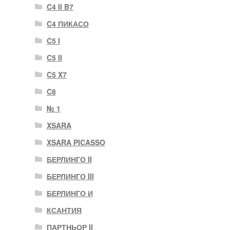
C4 II B7
C4 ПИКАСО
C5 I
C5 II
C5 X7
C8
№ 1
XSARA
XSARA PICASSO
БЕРЛИНГО II
БЕРЛИНГО III
БЕРЛИНГО И
КСАНТИЯ
ПАРТНЬОР II