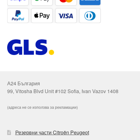
А24 България
99, Vitosha Blvd Unit #102 Sofia, Ivan Vazov 1408
(адреса не се използва за рекламации)
Резервни части Citroën Peugeot