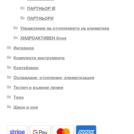
ПАРТНЬОР III
ПАРТНЬОРИ
Управление на отоплението на климатика
ХИДРОАКТИВЕН блок
Интериор
Комплекти инструменти
Контейнери
Охлаждане, отопление, климатизация
Теглич и въжени линии
Тяло
Шаси и оси