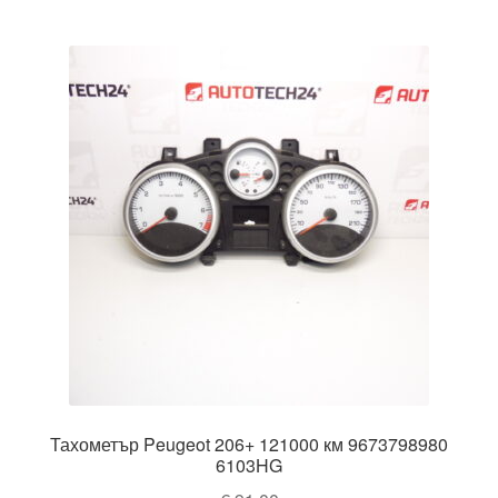
Тахометър Peugeot 206+ 121000 км 9673798980
6103HG