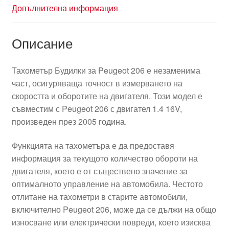
Допълнителна информация
Описание
Тахометър Будилки за Peugeot 206 е незаменима
част, осигуряваща точност в измерването на
скоростта и оборотите на двигателя. Този модел е
съвместим с Peugeot 206 с двигател 1.4 16V,
произведен през 2005 година.
Функцията на тахометъра е да предоставя
информация за текущото количество обороти на
двигателя, което е от съществено значение за
оптималното управление на автомобила. Честото
отлитане на тахометри в старите автомобили,
включително Peugeot 206, може да се дължи на общо
износване или електрически повреди, което изисква