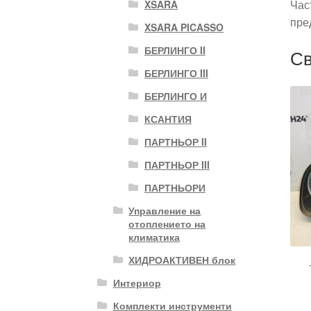
Час
XSARA
пре
XSARA PICASSO
БЕРЛИНГО II
Св
БЕРЛИНГО III
БЕРЛИНГО И
КСАНТИЯ
ПАРТНЬОР II
ПАРТНЬОР III
ПАРТНЬОРИ
Управление на
отоплението на
климатика
ХИДРОАКТИВЕН блок
Интериор
Комплекти инструменти