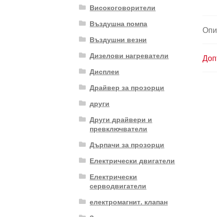
Високоговорители
Въздушна помпа
Опи
Въздушни везни
Дизелови нагреватели
Доп
Дисплеи
Драйвер за прозорци
други
Други драйвери и
превключватели
Дърпачи за прозорци
Електрически двигатели
Електрически
серводвигатели
електромагнит. клапан