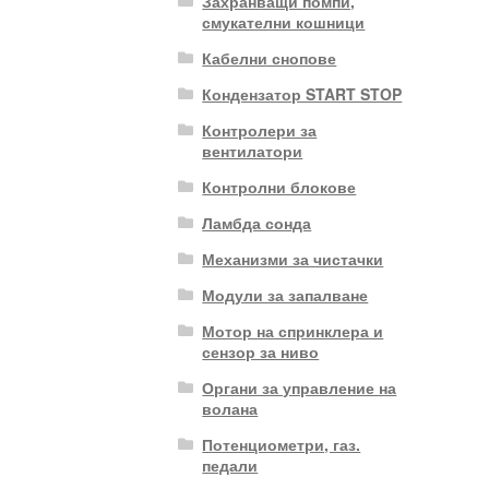
Захранващи помпи,
смукателни кошници
Кабелни снопове
Кондензатор START STOP
Контролери за
вентилатори
Контролни блокове
Ламбда сонда
Механизми за чистачки
Модули за запалване
Мотор на спринклера и
сензор за ниво
Органи за управление на
волана
Потенциометри, газ.
педали