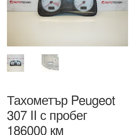
Моята сметка
Плащанията
Политика за поверителност
Правила и условия
Процедура за рекламации
Разгледайте
Тахометър Peugeot
Транспорт
307 II с пробег
186000 км