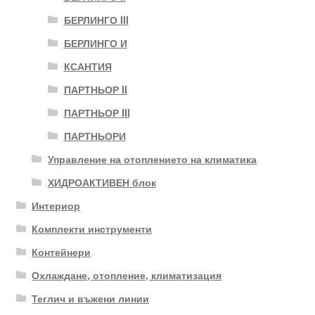
БЕРЛИНГО III
БЕРЛИНГО И
КСАНТИЯ
ПАРТНЬОР II
ПАРТНЬОР III
ПАРТНЬОРИ
Управление на отоплението на климатика
ХИДРОАКТИВЕН блок
Интериор
Комплекти инструменти
Контейнери
Охлаждане, отопление, климатизация
Теглич и въжени линии