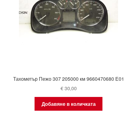
Тахометър Пежо 307 205000 км 9660470680 E01
€
30,00
Добавяне в количката