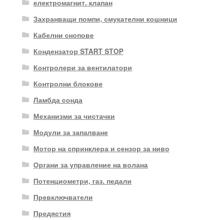
електромагнит. клапан
Захранващи помпи, смукателни кошници
Кабелни снопове
Кондензатор START STOP
Контролери за вентилатори
Контролни блокове
Ламбда сонда
Механизми за чистачки
Модули за запалване
Мотор на спринклера и сензор за ниво
Органи за управление на волана
Потенциометри, газ. педали
Превключватели
Предястия