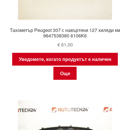
Тахометър Peugeot 307 с навъртяни 127 хиляди км
9647538380 6106K6
€
61,00
Уведомете, когато продуктът е наличен
Още