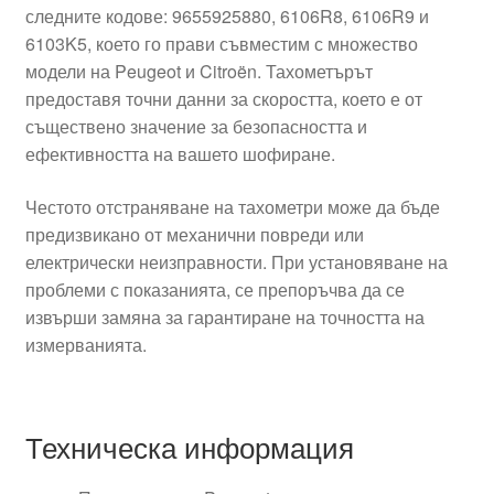
следните кодове: 9655925880, 6106R8, 6106R9 и
6103K5, което го прави съвместим с множество
модели на Peugeot и Citroën. Тахометърът
предоставя точни данни за скоростта, което е от
съществено значение за безопасността и
ефективността на вашето шофиране.
Честото отстраняване на тахометри може да бъде
предизвикано от механични повреди или
електрически неизправности. При установяване на
проблеми с показанията, се препоръчва да се
извърши замяна за гарантиране на точността на
измерванията.
Техническа информация