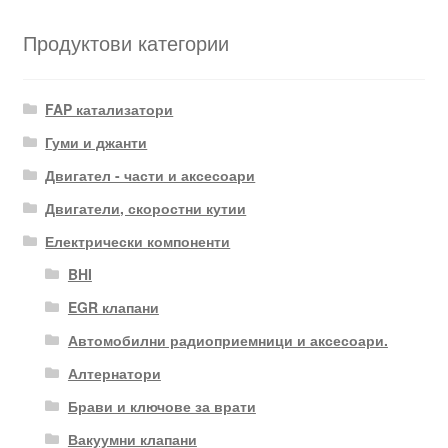
Продуктови категории
FAP катализатори
Гуми и джанти
Двигател - части и аксесоари
Двигатели, скоростни кутии
Електрически компоненти
BHI
EGR клапани
Автомобилни радиоприемници и аксесоари.
Алтернатори
Брави и ключове за врати
Вакуумни клапани