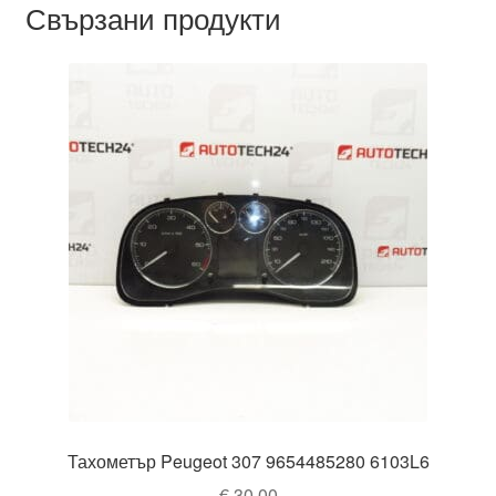
Свързани продукти
Тахометър Peugeot 307 9654485280 6103L6
€
30,00