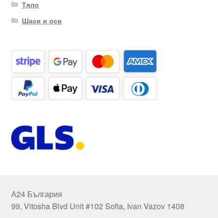
Тяло
Шаси и оси
А24 България
99, Vitosha Blvd Unit #102 Sofia, Ivan Vazov 1408