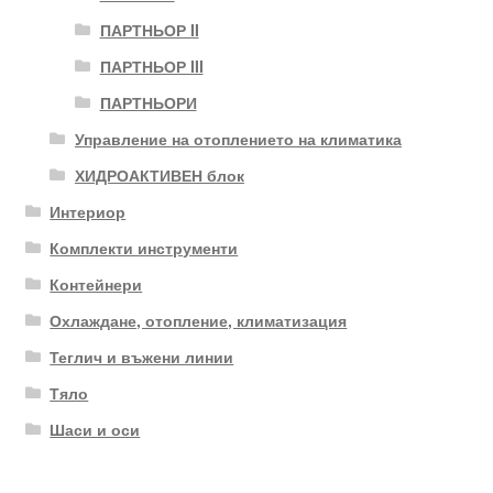
ПАРТНЬОР II
ПАРТНЬОР III
ПАРТНЬОРИ
Управление на отоплението на климатика
ХИДРОАКТИВЕН блок
Интериор
Комплекти инструменти
Контейнери
Охлаждане, отопление, климатизация
Теглич и въжени линии
Тяло
Шаси и оси