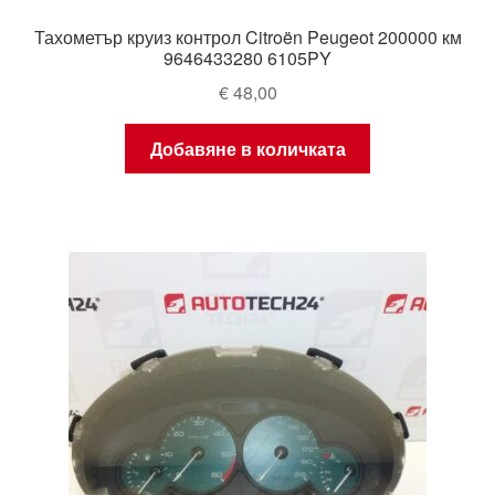
Тахометър круиз контрол Citroën Peugeot 200000 км
9646433280 6105PY
€
48,00
Добавяне в количката