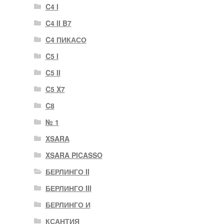
C4 I
C4 II B7
C4 ПИКАСО
C5 I
C5 II
C5 X7
C8
№ 1
XSARA
XSARA PICASSO
БЕРЛИНГО II
БЕРЛИНГО III
БЕРЛИНГО И
КСАНТИЯ