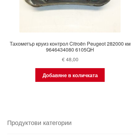
Тахометър круиз контрол Citroën Peugeot 282000 км
9646434080 6105QH
€
48,00
Добавяне в количката
Продуктови категории