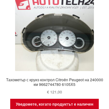
Тахометър с круиз контрол Citroën Peugeot на 240000
км 9662744780 6105X5
€
121,00
Уведомете, когато продуктът е наличен