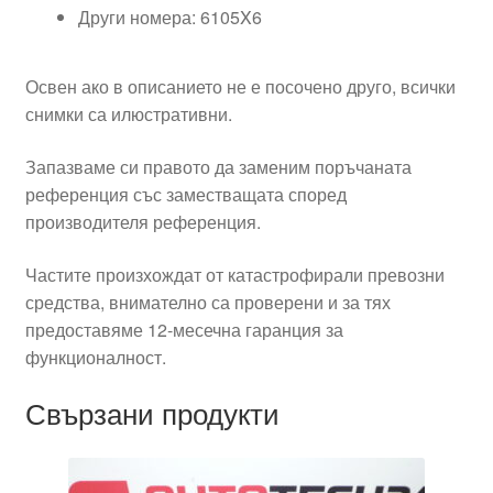
Други номера: 6105X6
Освен ако в описанието не е посочено друго, всички
снимки са илюстративни.
Запазваме си правото да заменим поръчаната
референция със заместващата според
производителя референция.
Частите произхождат от катастрофирали превозни
средства, внимателно са проверени и за тях
предоставяме 12-месечна гаранция за
функционалност.
Свързани продукти