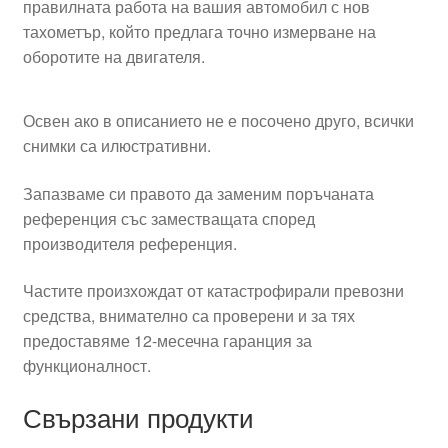
правилната работа на вашия автомобил с нов
тахометър, който предлага точно измерване на
оборотите на двигателя.
Освен ако в описанието не е посочено друго, всички
снимки са илюстративни.
Запазваме си правото да заменим поръчаната
референция със заместващата според
производителя референция.
Частите произхождат от катастрофирали превозни
средства, внимателно са проверени и за тях
предоставяме 12-месечна гаранция за
функционалност.
Свързани продукти