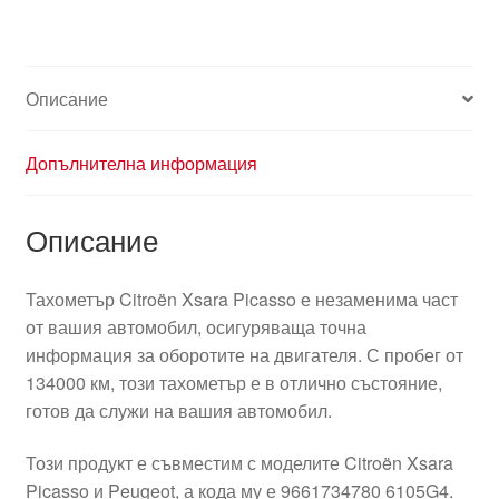
Описание
Допълнителна информация
Описание
Тахометър Citroën Xsara Picasso е незаменима част
от вашия автомобил, осигуряваща точна
информация за оборотите на двигателя. С пробег от
134000 км, този тахометър е в отлично състояние,
готов да служи на вашия автомобил.
Този продукт е съвместим с моделите Citroën Xsara
Picasso и Peugeot, а кода му е 9661734780 6105G4.