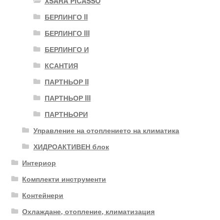
XSARA PICASSO
БЕРЛИНГО II
БЕРЛИНГО III
БЕРЛИНГО И
КСАНТИЯ
ПАРТНЬОР II
ПАРТНЬОР III
ПАРТНЬОРИ
Управление на отоплението на климатика
ХИДРОАКТИВЕН блок
Интериор
Комплекти инструменти
Контейнери
Охлаждане, отопление, климатизация