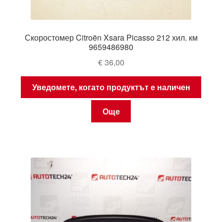
Скоростомер Citroën Xsara Picasso 212 хил. км
9659486980
€
36,00
Уведомете, когато продуктът е наличен
Още