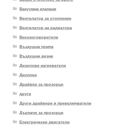
Вакуумни клапани
Вентилатор за отопление
Вентилатор на радиатора
Високоговорители
Въздушна помпа
Въздушни везни
Дизелови нагреватели
Дисплеи
Драйвер за прозорци
други
Други драйвери и превключватели
Дърпачи за прозорци
Електрически двигатели