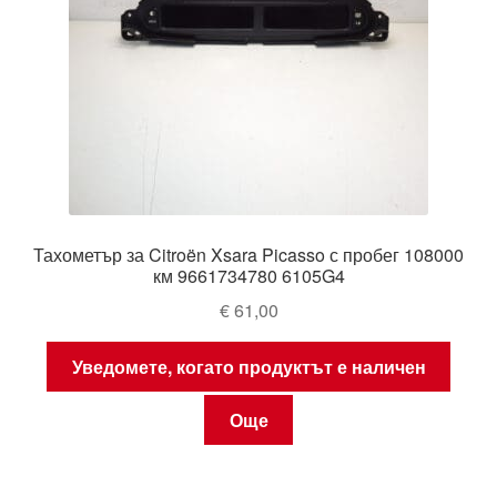
Тахометър за Citroën Xsara Picasso с пробег 108000
км 9661734780 6105G4
€
61,00
Уведомете, когато продуктът е наличен
Още