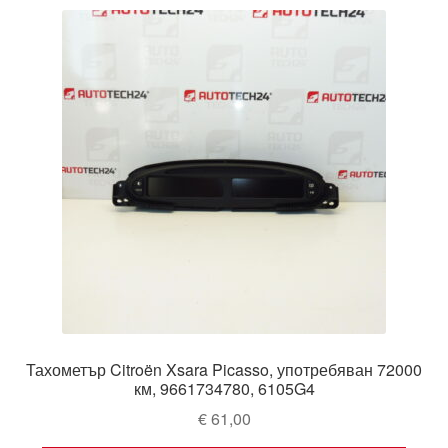
Тахометър Citroën Xsara Picasso, употребяван 72000
км, 9661734780, 6105G4
€
61,00