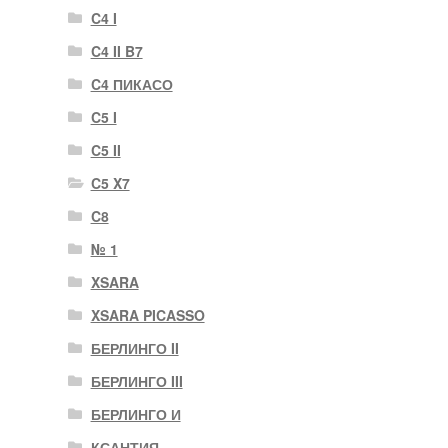
C4 I
C4 II B7
C4 ПИКАСО
C5 I
C5 II
C5 X7
C8
№ 1
XSARA
XSARA PICASSO
БЕРЛИНГО II
БЕРЛИНГО III
БЕРЛИНГО И
КСАНТИЯ