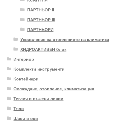
ПАРТНЬОР II
ПАРТНЬОР III
ПАРТНЬОРИ
Управление на отоплението на климатика
ХИДРОАКТИВЕН блок
Интериор
Комплекти инструменти
Контейнери
Охлаждане, отопление, климатизация
Теглич и въжени линии
Тяло
Шаси и оси