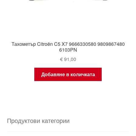
Тахометър Citroën C5 X7 9666330580 9809867480
6103PN
€
91,00
Добавяне в количката
Продуктови категории