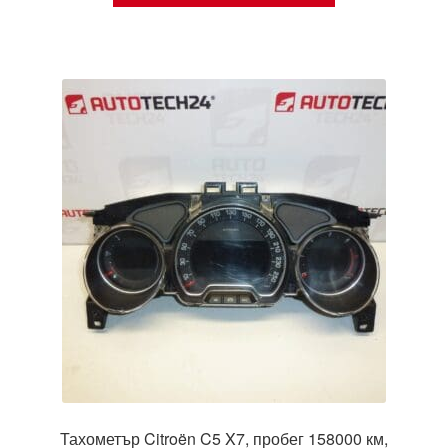
Тахометър Citroën C5 X7, пробег 158000 км,