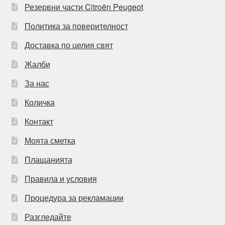
Резервни части Citroën Peugeot
Политика за поверителност
Доставка по целия свят
Жалби
За нас
Количка
Контакт
Моята сметка
Плащанията
Правила и условия
Процедура за рекламации
Разгледайте