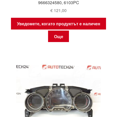
9666324580, 6103PC
€
121,00
Уведомете, когато продуктът е наличен
Още