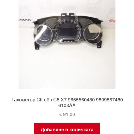
Тахометър Citroën C5 X7 9665560480 9809867480
6103AA
€
91,00
Добавяне в количката