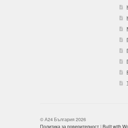
© А24 България 2026
Политика за поверителност
Built with