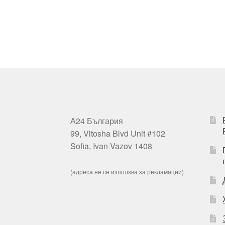
А24 България
99, Vitosha Blvd Unit #102
Sofia, Ivan Vazov 1408
(адреса не се използва за рекламации)