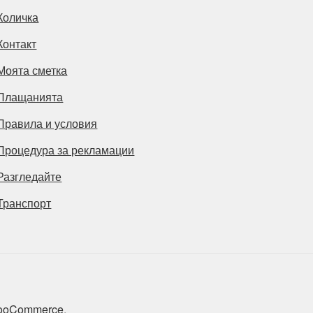
Количка
Контакт
Моята сметка
Плащанията
Правила и условия
Процедура за рекламации
Разгледайте
Транспорт
 WooCommerce
.