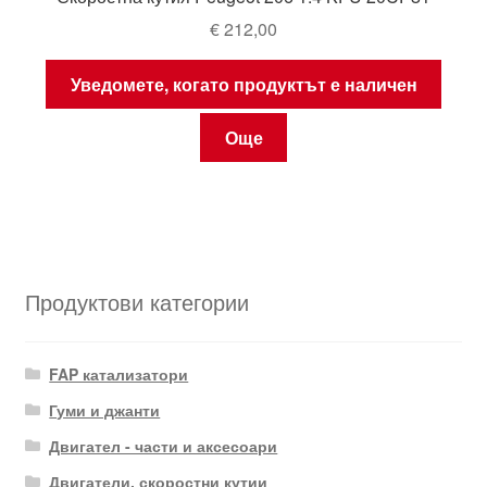
€
212,00
Уведомете, когато продуктът е наличен
Още
Продуктови категории
FAP катализатори
Гуми и джанти
Двигател - части и аксесоари
Двигатели, скоростни кутии