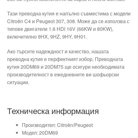
Тази преводна кутия е напълно съвместима с модели
Citroën C4 и Peugeot 307, 308. Може да се използва с
типове двигатели 1.6 HDI 16V (66KW и 80KW),
включително 9HX, 9HZ, 9HY, 9H01.
Ако търсите надеждност и качество, нашата
преводна кутия е перфектният избор. Преводната
кутия 20DM69 и 20DM75 ще осигури необходимата
производителност в ежедневните ви шофьорски
ситуации.
Техническа информация
Производител: Citroën/Peugeot
Модел: 20DM69