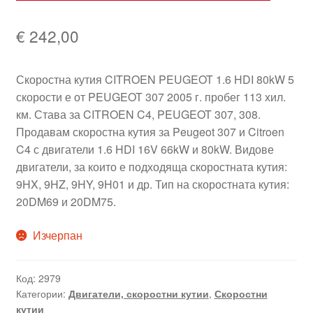
€
242,00
Скоростна кутия CITROEN PEUGEOT 1.6 HDI 80kW 5
скорости е от PEUGEOT 307 2005 г. пробег 113 хил.
км. Става за CITROEN C4, PEUGEOT 307, 308.
Продавам скоростна кутия за Peugeot 307 и Citroen
C4 с двигатели 1.6 HDI 16V 66kW и 80kW. Видове
двигатели, за които е подходяща скоростната кутия:
9HX, 9HZ, 9HY, 9H01 и др. Тип на скоростната кутия:
20DM69 и 20DM75.
Изчерпан
Код:
2979
Категории:
Двигатели, скоростни кутии
,
Скоростни
кутии