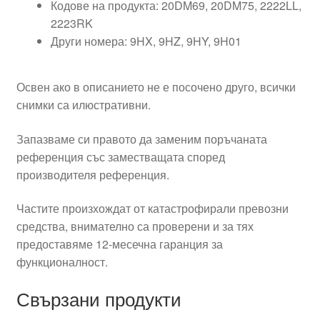
Кодове на продукта: 20DM69, 20DM75, 2222LL,
2223RK
Други номера: 9HX, 9HZ, 9HY, 9H01
Освен ако в описанието не е посочено друго, всички
снимки са илюстративни.
Запазваме си правото да заменим поръчаната
референция със заместващата според
производителя референция.
Частите произхождат от катастрофирали превозни
средства, внимателно са проверени и за тях
предоставяме 12-месечна гаранция за
функционалност.
Свързани продукти