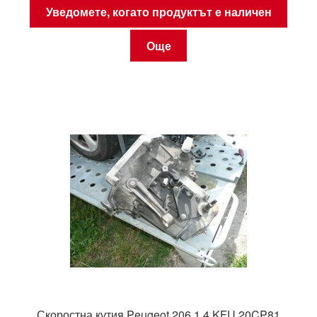
Уведомете, когато продуктът е наличен
Още
Скоростна кутия Peugeot 206 1.4 KFU 20CP81