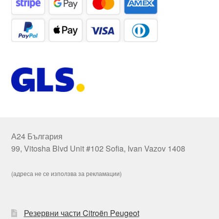
А24 България
99, Vitosha Blvd Unit #102 Sofia, Ivan Vazov 1408
(адреса не се използва за рекламации)
Резервни части Citroën Peugeot