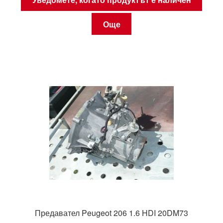
Още
Предавател Peugeot 206 1.6 HDI 20DM73