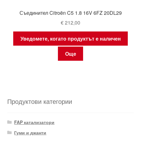
Съединител Citroën C5 1.8 16V 6FZ 20DL29
€
212,00
Уведомете, когато продуктът е наличен
Още
Продуктови категории
FAP катализатори
Гуми и джанти