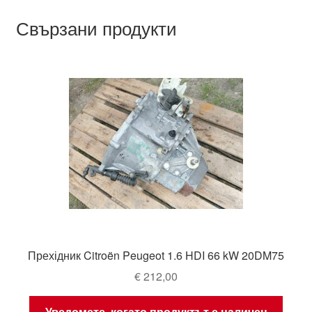
Свързани продукти
Прехідник Citroën Peugeot 1.6 HDI 66 kW 20DM75
€
212,00
Уведомете, когато продуктът е наличен