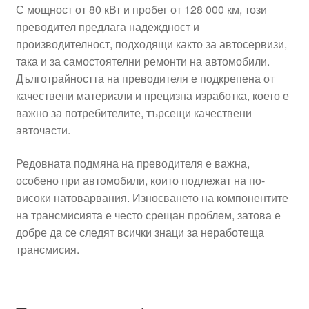
С мощност от 80 кВт и пробег от 128 000 км, този
преводител предлага надеждност и
производителност, подходящи както за автосервизи,
така и за самостоятелни ремонти на автомобили.
Дълготрайността на преводителя е подкрепена от
качествени материали и прецизна изработка, което е
важно за потребителите, търсещи качествени
авточасти.
Редовната подмяна на преводителя е важна,
особено при автомобили, които подлежат на по-
високи натоварвания. Износването на компонентите
на трансмисията е често срещан проблем, затова е
добре да се следят всички знаци за неработеща
трансмисия.