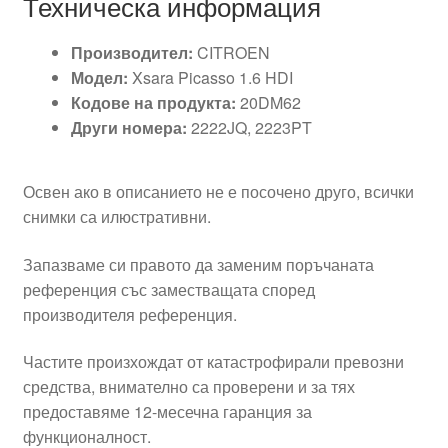
Техническа информация
Производител:
CITROEN
Модел:
Xsara Picasso 1.6 HDI
Кодове на продукта:
20DM62
Други номера:
2222JQ, 2223PT
Освен ако в описанието не е посочено друго, всички
снимки са илюстративни.
Запазваме си правото да заменим поръчаната
референция със заместващата според
производителя референция.
Частите произхождат от катастрофирали превозни
средства, внимателно са проверени и за тях
предоставяме 12-месечна гаранция за
функционалност.