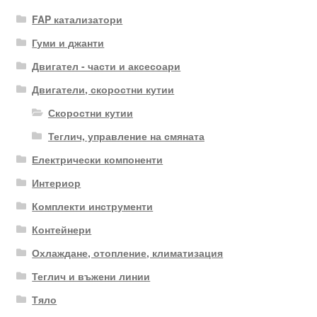
FAP катализатори
Гуми и джанти
Двигател - части и аксесоари
Двигатели, скоростни кутии
Скоростни кутии
Теглич, управление на смяната
Електрически компоненти
Интериор
Комплекти инструменти
Контейнери
Охлаждане, отопление, климатизация
Теглич и въжени линии
Тяло