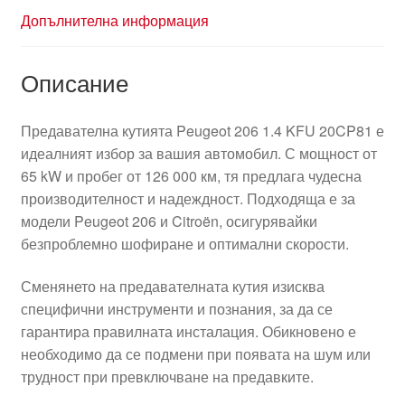
Допълнителна информация
Описание
Предавателна кутията Peugeot 206 1.4 KFU 20CP81 е
идеалният избор за вашия автомобил. С мощност от
65 kW и пробег от 126 000 км, тя предлага чудесна
производителност и надеждност. Подходяща е за
модели Peugeot 206 и Citroën, осигурявайки
безпроблемно шофиране и оптимални скорости.
Сменянето на предавателната кутия изисква
специфични инструменти и познания, за да се
гарантира правилната инсталация. Обикновено е
необходимо да се подмени при появата на шум или
трудност при превключване на предавките.