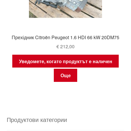
Прехідник Citroën Peugeot 1.6 HDI 66 kW 20DM75
€
212,00
Уведомете, когато продуктът е наличен
Още
Продуктови категории