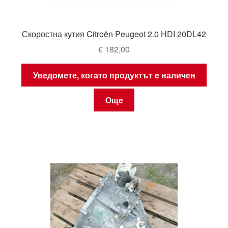
Скоростна кутия Citroën Peugeot 2.0 HDI 20DL42
€
182,00
Уведомете, когато продуктът е наличен
Още