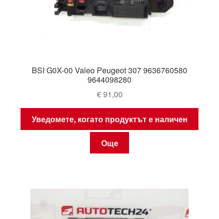
BSI G0X-00 Valeo Peugeot 307 9636760580
9644098280
€
91,00
Уведомете, когато продуктът е наличен
Още