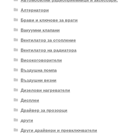
Алтернатори
Брави и ключове за врати
Вакуумни клапани
Вентилатор за отопление
Вентилатор на радиатора
Високоговорители
Въздушна помпа
Въздушни везни
Дизелови нагреватели
Дисплеи
Драйвер за прозорци
други
Други драйвери и превключватели