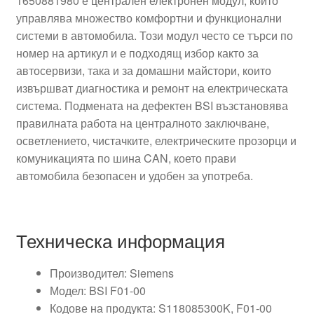
1650881980 е централен електронен модул, който
управлява множество комфортни и функционални
системи в автомобила. Този модул често се търси по
номер на артикул и е подходящ избор както за
автосервизи, така и за домашни майстори, които
извършват диагностика и ремонт на електрическата
система. Подмената на дефектен BSI възстановява
правилната работа на централното заключване,
осветлението, чистачките, електрическите прозорци и
комуникацията по шина CAN, което прави
автомобила безопасен и удобен за употреба.
Техническа информация
Производител: Siemens
Модел: BSI F01-00
Кодове на продукта: S118085300K, F01-00