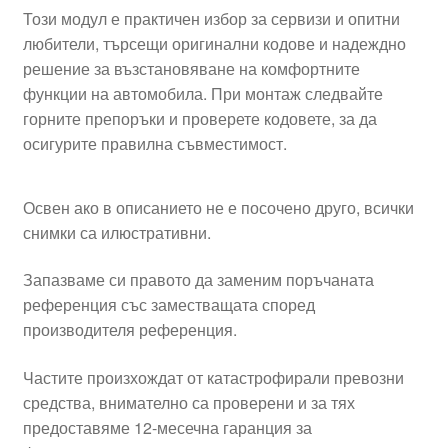
Този модул е практичен избор за сервизи и опитни
любители, търсещи оригинални кодове и надеждно
решение за възстановяване на комфортните
функции на автомобила. При монтаж следвайте
горните препоръки и проверете кодовете, за да
осигурите правилна съвместимост.
Освен ако в описанието не е посочено друго, всички
снимки са илюстративни.
Запазваме си правото да заменим поръчаната
референция със заместващата според
производителя референция.
Частите произхождат от катастрофирали превозни
средства, внимателно са проверени и за тях
предоставяме 12-месечна гаранция за