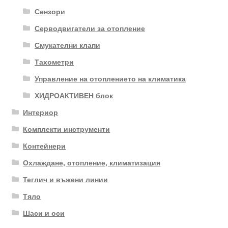
Сензори
Серводвигатели за отопление
Смукателни клапи
Тахометри
Управление на отоплението на климатика
ХИДРОАКТИВЕН блок
Интериор
Комплекти инструменти
Контейнери
Охлаждане, отопление, климатизация
Теглич и въжени линии
Тяло
Шаси и оси