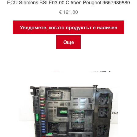
ECU Siemens BSI E03-00 Citroën Peugeot 9657989880
€
121,00
Уведомете, когато продуктът е наличен
Още