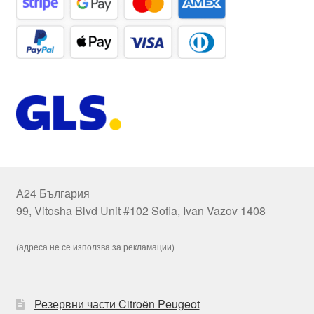
А24 България
99, Vitosha Blvd Unit #102 Sofia, Ivan Vazov 1408
(адреса не се използва за рекламации)
Резервни части Citroën Peugeot