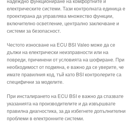
надеждно функциониране на комфортните и
електрическите системи. Тази контролната единица е
проектирана да управлява множество функции,
включително осветление, централно заключване и
системи за безопасност.
Честото износване на ECU BSI Valeo може да се
дължи на електрически неизправности или на
повреди, причинени от условията на шофиране. При
необходимост от подмяна, е важно да се уверите, че
имате правилния код, тъй като BSI контролерите са
специфични за моделите.
При инсталирането на ECU BSI е важно да спазвате
указанията на производителите и да извършвате
правилна диагностика, за да избегнете допълнителни
проблеми в електронните системи.