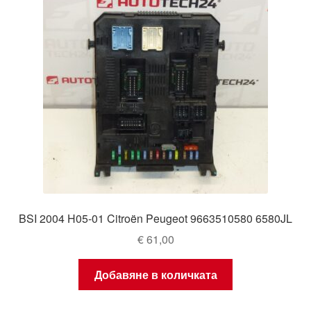
BSI 2004 H05-01 Citroën Peugeot 9663510580 6580JL
€
61,00
Добавяне в количката