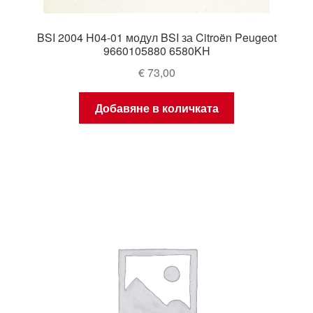
BSI 2004 H04-01 модул BSI за Citroën Peugeot
9660105880 6580KH
€
73,00
Добавяне в количката