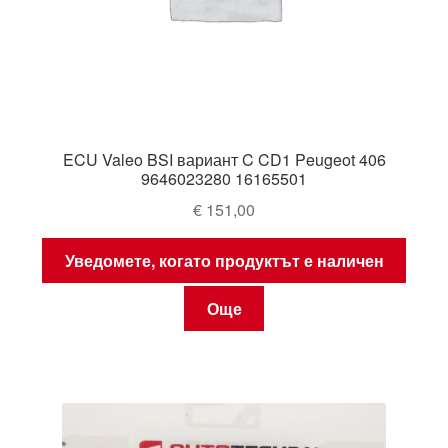
ECU Valeo BSI вариант C CD1 Peugeot 406
9646023280 16165501
€
151,00
Уведомете, когато продуктът е наличен
Още