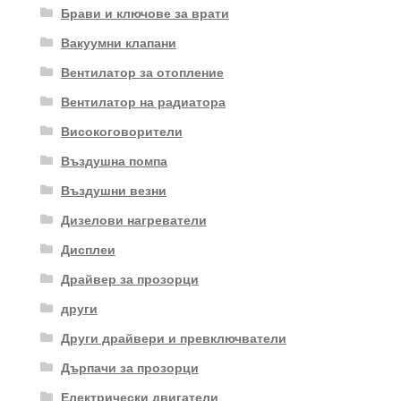
Брави и ключове за врати
Вакуумни клапани
Вентилатор за отопление
Вентилатор на радиатора
Високоговорители
Въздушна помпа
Въздушни везни
Дизелови нагреватели
Дисплеи
Драйвер за прозорци
други
Други драйвери и превключватели
Дърпачи за прозорци
Електрически двигатели