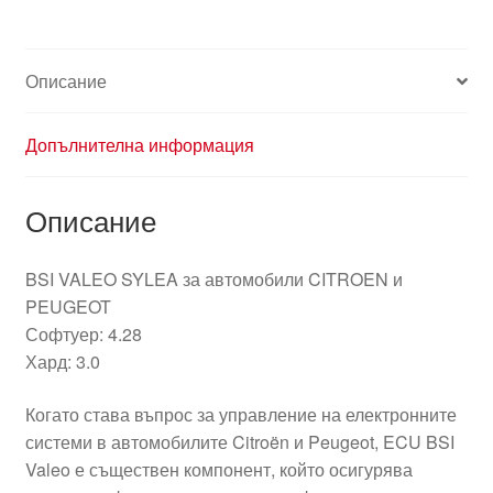
9650913880
16199401
Описание
Допълнителна информация
Описание
BSI VALEO SYLEA за автомобили CITROEN и
PEUGEOT
Софтуер: 4.28
Хард: 3.0
Когато става въпрос за управление на електронните
системи в автомобилите Citroën и Peugeot, ECU BSI
Valeo е съществен компонент, който осигурява