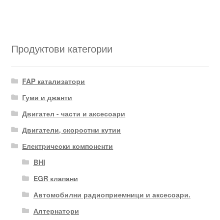
Продуктови категории
FAP катализатори
Гуми и джанти
Двигател - части и аксесоари
Двигатели, скоростни кутии
Електрически компоненти
BHI
EGR клапани
Автомобилни радиоприемници и аксесоари.
Алтернатори