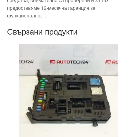
средства, внимателно са проверени и за тях
предоставяме 12-месечна гаранция за
функционалност.
Свързани продукти