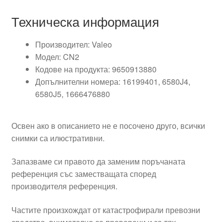
Техническа информация
Производител: Valeo
Модел: CN2
Кодове на продукта: 9650913880
Допълнителни номера: 16199401, 6580J4,
6580J5, 1666476880
Освен ако в описанието не е посочено друго, всички
снимки са илюстративни.
Запазваме си правото да заменим поръчаната
референция със заместващата според
производителя референция.
Частите произхождат от катастрофирали превозни