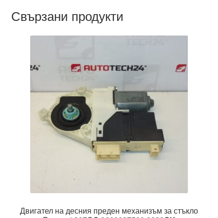
Свързани продукти
Двигател на десния преден механизъм за стъкло