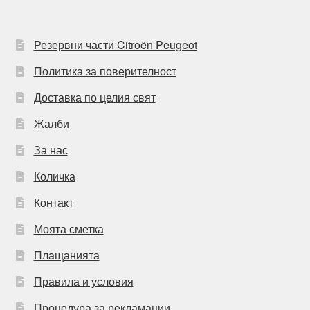
Резервни части Citroën Peugeot
Политика за поверителност
Доставка по целия свят
Жалби
За нас
Количка
Контакт
Моята сметка
Плащанията
Правила и условия
Процедура за рекламации