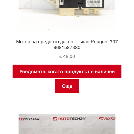
Мотор на предното дясно стъкло Peugeot 307
9681587380
€
48,00
Уведомете, когато продуктът е наличен
Още