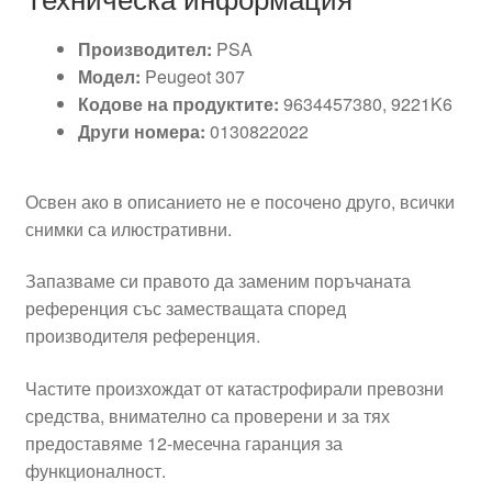
Производител:
PSA
Модел:
Peugeot 307
Кодове на продуктите:
9634457380, 9221K6
Други номера:
0130822022
Освен ако в описанието не е посочено друго, всички
снимки са илюстративни.
Запазваме си правото да заменим поръчаната
референция със заместващата според
производителя референция.
Частите произхождат от катастрофирали превозни
средства, внимателно са проверени и за тях
предоставяме 12-месечна гаранция за
функционалност.