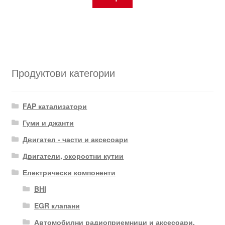
Продуктови категории
FAP катализатори
Гуми и джанти
Двигател - части и аксесоари
Двигатели, скоростни кутии
Електрически компоненти
BHI
EGR клапани
Автомобилни радиоприемници и аксесоари.