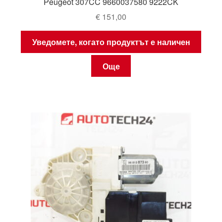
Peugeot 307CC 9660037580 9222CK
€
151,00
Уведомете, когато продуктът е наличен
Още