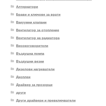
Алтернатори
Брави и ключове за врати
Вакуумни клапани
Вентилатор за отопление
Вентилатор на радиатора
Високоговорители
Въздушна помпа
Въздушни везни
Дизелови нагреватели
Дисплеи
Драйвер за прозорци
други
Други драйвери и превключватели