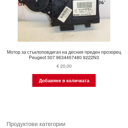
Мотор за стъклоповдигач на десния преден прозорец
Peugeot 307 9634457480 9222N3
€
20,00
Добавяне в количката
Продуктови категории