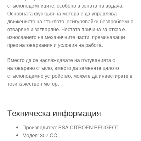
стъклоподемниците, особено в зоната на водача.
Основната функция на мотора е да управлява
движението на стъклото, осигурявайки безпроблемно
отваряне и затваряне. Честата причина за отказ е
износването на механичните части, преминаващи
през натоварвания и условия на работа.
Вместо да се наслаждавате на пътуванията с
натоварено стъкло, вместо да заменяте цялото
стъклоподемно устройство, можете да инвестирате в
този качествен мотор.
Техническа информация
Производител: PSA CITROEN PEUGEOT
Модел: 307 CC