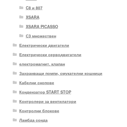
C8 и 807
XSARA
XSARA PICASSO
С3 множествен
Електрически двигатели
Електрически серводвигатели
електромагнит. клапан
Захранващи помпи, смукателни кошници
Кабелни снопове
Кондензатор START STOP
Контролери за вентилатори
Контролни блокове
Ламбда сонда