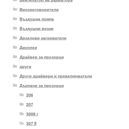
Високоговорители
Въздушна помпа
Въздушни везни
Дизелови нагреватели
Дисплеи
Драйвер за прозорци
други
Други драйвери и превключватели
Дърпачи за прозорци
206
207
3008 г
307 II