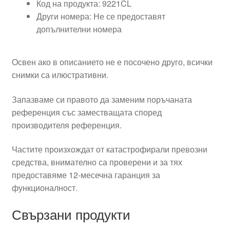
Код на продукта: 9221CL
Други номера: Не се предоставят
допълнителни номера
Освен ако в описанието не е посочено друго, всички
снимки са илюстративни.
Запазваме си правото да заменим поръчаната
референция със заместващата според
производителя референция.
Частите произхождат от катастрофирали превозни
средства, внимателно са проверени и за тях
предоставяме 12-месечна гаранция за
функционалност.
Свързани продукти