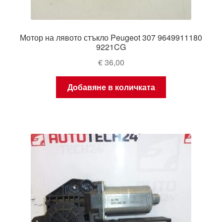
Мотор на лявото стъкло Peugeot 307 9649911180
9221CG
€
36,00
Добавяне в количката