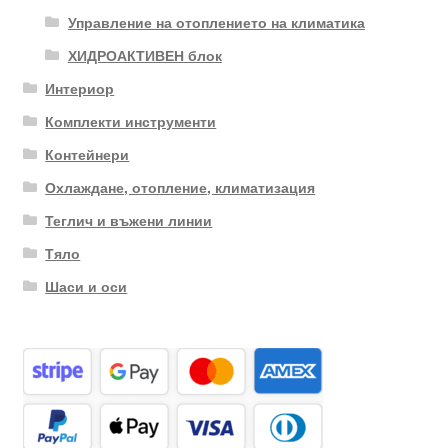
Управление на отоплението на климатика
ХИДРОАКТИВЕН блок
Интериор
Комплекти инструменти
Контейнери
Охлаждане, отопление, климатизация
Теглич и въжени линии
Тяло
Шаси и оси