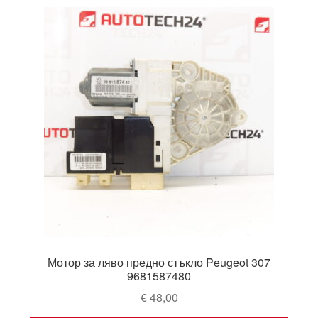
Мотор за ляво предно стъкло Peugeot 307
9681587480
€
48,00