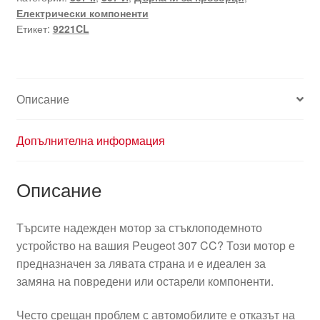
Електрически компоненти
Етикет:
9221CL
Описание
Допълнителна информация
Описание
Търсите надежден мотор за стъклоподемното
устройство на вашия Peugeot 307 CC? Този мотор е
предназначен за лявата страна и е идеален за
замяна на повредени или остарели компоненти.
Често срещан проблем с автомобилите е отказът на