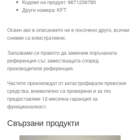
Кодове на продукт: 9671236780
Други номера: KFT
Освен ако в описанието не е посочено друго, всички
снимки са илюстративни.
Запазваме си правото да заменим поръчаната
референция със заместващата според
производителя референция.
Частите произхождат от катастрофирали превозни
средства, внимателно са проверени и за тях
предоставяме 12-месечна гаранция за
функционалност.
Свързани продукти