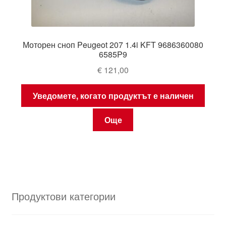
Моторен сноп Peugeot 207 1.4i KFT 9686360080
6585P9
€
121,00
Уведомете, когато продуктът е наличен
Още
Продуктови категории