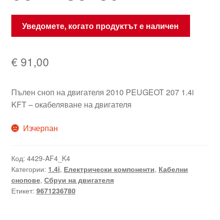
Уведомете, когато продуктът е наличен
€
91,00
Пълен сноп на двигателя 2010 PEUGEOT 207 1.4i
KFT – окабеляване на двигателя
Изчерпан
Код:
4429-AF4_K4
Категории:
1.4i
,
Електрически компоненти
,
Кабелни
снопове
,
Сбруи на двигателя
Етикет:
9671236780