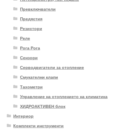
Превключватели
Предястия
Резистори
Реле
Рога Рога
Сензори
Серводвигатели за отопление
Смукателни клапи
Тахометри
Управление на отоплението на климатика
ХИДРОАКТИВЕН блок
Интериор
Комплекти инструменти