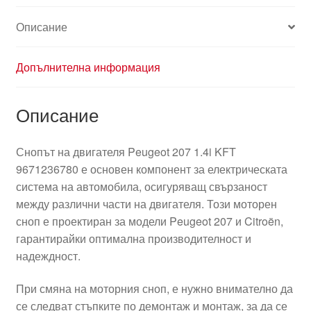
Описание
Допълнителна информация
Описание
Снопът на двигателя Peugeot 207 1.4i KFT
9671236780 е основен компонент за електрическата
система на автомобила, осигуряващ свързаност
между различни части на двигателя. Този моторен
сноп е проектиран за модели Peugeot 207 и Citroën,
гарантирайки оптимална производителност и
надеждност.
При смяна на моторния сноп, е нужно внимателно да
се следват стъпките по демонтаж и монтаж, за да се