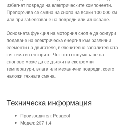
избегнат повреди на електрическите компоненти.
Препоръчва се смяна на снопа на всеки 100 000 км
или при забелязване на повреди или износване.
Основната функция на моторния сноп е да осигури
подаване на електрическа енергия към различни
елементи на двигателя, включително запалителната
система и сензорите. Честото отшумяване на
снопове може да се дължи на екстремни
температури, влага или механични повреди, което
наложи тяхната смяна.
Техническа информация
Производител: Peugeot
Модел: 207 1.4i