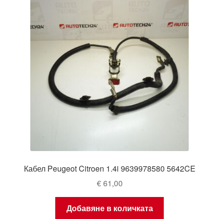
Кабел Peugeot Citroen 1.4i 9639978580 5642CE
€
61,00
Добавяне в количката