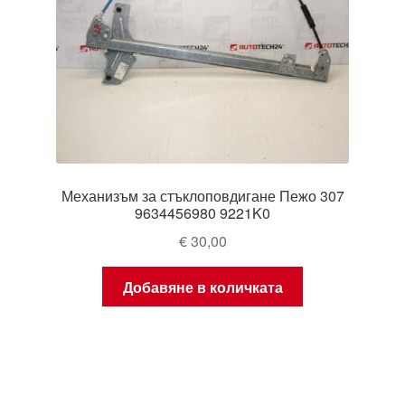
Механизъм за стъклоповдигане Пежо 307
9634456980 9221K0
€
30,00
Добавяне в количката