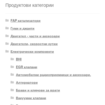
Продуктови категории
FAP катализатори
Гуми и джанти
Двигател - части и аксесоари
Двигатели, скоростни кутии
Електрически компоненти
BHI
EGR клапани
Автомобилни радиоприемници и аксесоари.
Алтернатори
Брави и ключове за врати
Вакуумни клапани