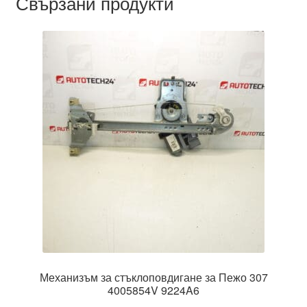
Свързани продукти
Механизъм за стъклоповдигане за Пежо 307
4005854V 9224A6