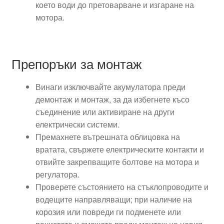
което води до претоварване и изгаране на
мотора.
Препоръки за монтаж
Винаги изключвайте акумулатора преди
демонтаж и монтаж, за да избегнете късо
съединение или активиране на други
електрически системи.
Премахнете вътрешната облицовка на
вратата, свържете електрическите контакти и
отвийте закрепващите болтове на мотора и
регулатора.
Проверете състоянието на стъклопроводите и
водещите направляващи; при наличие на
корозия или повреди ги подменете или