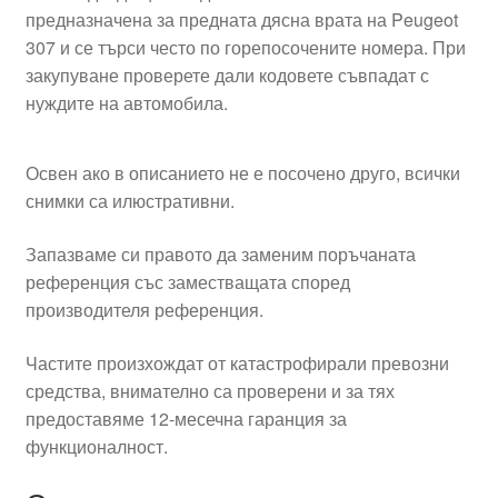
предназначена за предната дясна врата на Peugeot
307 и се търси често по горепосочените номера. При
закупуване проверете дали кодовете съвпадат с
нуждите на автомобила.
Освен ако в описанието не е посочено друго, всички
снимки са илюстративни.
Запазваме си правото да заменим поръчаната
референция със заместващата според
производителя референция.
Частите произхождат от катастрофирали превозни
средства, внимателно са проверени и за тях
предоставяме 12-месечна гаранция за
функционалност.