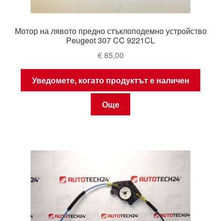
Мотор на лявото предно стъклоподемно устройство
Peugeot 307 CC 9221CL
€
85,00
Уведомете, когато продуктът е наличен
Още