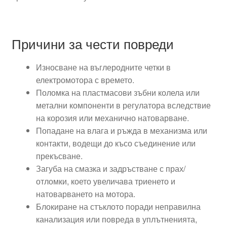
Причини за чести повреди
Износване на въглеродните четки в
електромотора с времето.
Поломка на пластмасови зъбни колела или
метални компоненти в регулатора вследствие
на корозия или механично натоварване.
Попадане на влага и ръжда в механизма или
контакти, водещи до късо съединение или
прекъсване.
Загуба на смазка и задръстване с прах/
отломки, което увеличава триенето и
натоварването на мотора.
Блокиране на стъклото поради неправилна
канализация или повреда в уплътненията,