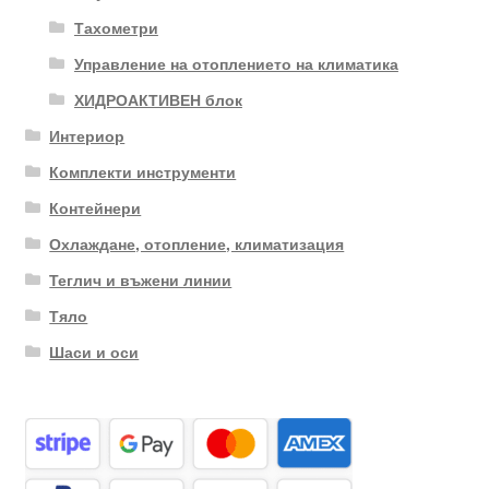
Тахометри
Управление на отоплението на климатика
ХИДРОАКТИВЕН блок
Интериор
Комплекти инструменти
Контейнери
Охлаждане, отопление, климатизация
Теглич и въжени линии
Тяло
Шаси и оси