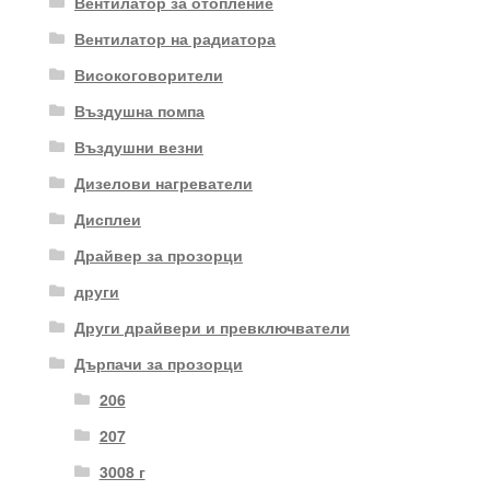
Вентилатор за отопление
Вентилатор на радиатора
Високоговорители
Въздушна помпа
Въздушни везни
Дизелови нагреватели
Дисплеи
Драйвер за прозорци
други
Други драйвери и превключватели
Дърпачи за прозорци
206
207
3008 г