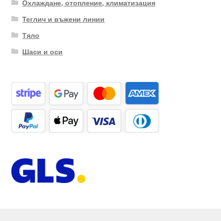
Охлаждане, отопление, климатизация
Теглич и въжени линии
Тяло
Шаси и оси