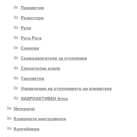
Предястия
Резистори
Реле
Рога Рога
Сензори
Серводвигатели за отопление
Смукателни клапи
Тахометри
Управление на отоплението на климатика
ХИДРОАКТИВЕН блок
Интериор
Комплекти инструменти
Контейнери