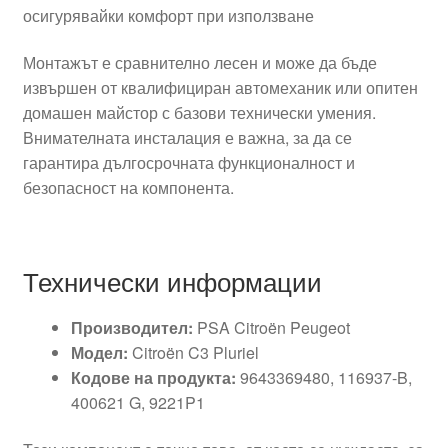
осигурявайки комфорт при използване
Монтажът е сравнително лесен и може да бъде
извършен от квалифициран автомеханик или опитен
домашен майстор с базови технически умения.
Внимателната инсталация е важна, за да се
гарантира дългосрочната функционалност и
безопасност на компонента.
Технически информации
Производител:
PSA Citroën Peugeot
Модел:
Citroën C3 Pluriel
Кодове на продукта:
9643369480, 116937-B,
400621 G, 9221P1