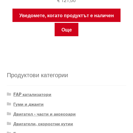
€
121,00
Уведомете, когато продуктът е наличен
Още
Продуктови категории
FAP катализатори
Гуми и джанти
Двигател - части и аксесоари
Двигатели, скоростни кутии