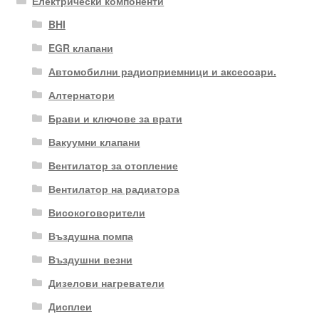
Електрически компоненти
BHI
EGR клапани
Автомобилни радиоприемници и аксесоари.
Алтернатори
Брави и ключове за врати
Вакуумни клапани
Вентилатор за отопление
Вентилатор на радиатора
Високоговорители
Въздушна помпа
Въздушни везни
Дизелови нагреватели
Дисплеи