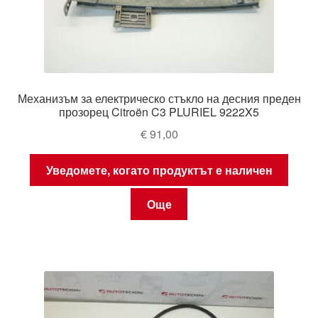
Механизъм за електрическо стъкло на десния преден
прозорец Citroën C3 PLURIEL 9222X5
€
91,00
Уведомете, когато продуктът е наличен
Още