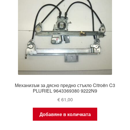
Механизъм за дясно предно стъкло Citroën C3
PLURIEL 9643369380 9222N9
€
61,00
Добавяне в количката