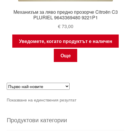
Механизъм за ляво предно прозорче Citroën C3
PLURIEL 9643369480 9221P1
€
73,00
Уведомете, когато продуктът е наличен
Още
Показване на единствения резултат
Продуктови категории