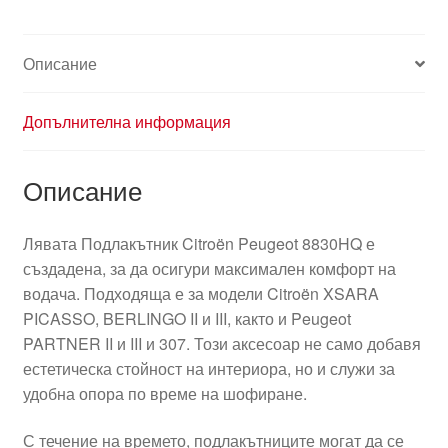
Описание
Допълнителна информация
Описание
Лявата Подлакътник Citroën Peugeot 8830HQ е
създадена, за да осигури максимален комфорт на
водача. Подходяща е за модели Citroën XSARA
PICASSO, BERLINGO II и III, както и Peugeot
PARTNER II и III и 307. Този аксесоар не само добавя
естетическа стойност на интериора, но и служи за
удобна опора по време на шофиране.
С течение на времето, подлакътниците могат да се