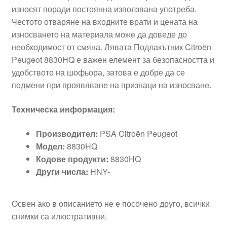
износят поради постоянна използвана употреба.
Честото отваряне на входните врати и цената на
износването на материала може да доведе до
необходимост от смяна. Лявата Подлакътник Citroën
Peugeot 8830HQ е важен елемент за безопасността и
удобството на шофьора, затова е добре да се
подмени при проявяване на признаци на износване.
Техническа информация:
Производител:
PSA Citroën Peugeot
Модел:
8830HQ
Кодове продукти:
8830HQ
Други числа:
HNY-
Освен ако в описанието не е посочено друго, всички
снимки са илюстративни.