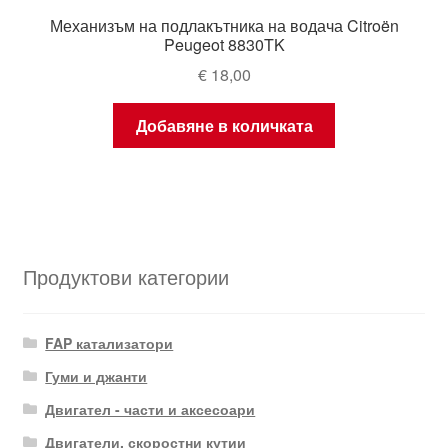
Механизъм на подлакътника на водача Citroën
Peugeot 8830TK
€
18,00
Добавяне в количката
Продуктови категории
FAP катализатори
Гуми и джанти
Двигател - части и аксесоари
Двигатели, скоростни кутии