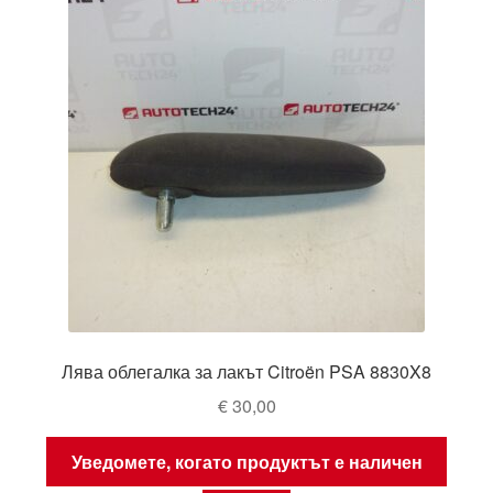
Лява облегалка за лакът Citroën PSA 8830X8
€
30,00
Уведомете, когато продуктът е наличен