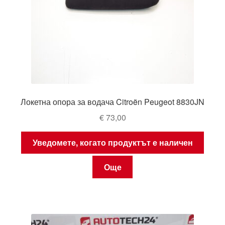
Локетна опора за водача Citroën Peugeot 8830JN
€
73,00
Уведомете, когато продуктът е наличен
Още