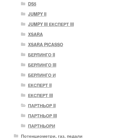
DS5
JUMPY II
JUMPY III ЕКСПЕРТ III
XSARA
XSARA PICASSO
БЕРЛИНГО II
БЕРЛИНГО III
БЕРЛИНГО И
ЕКСПЕРТ II
ЕКСПЕРТ III
ПАРТНЬОР II
ПАРТНЬОР III
ПАРТНЬОРИ
Потенциометри, газ. педали