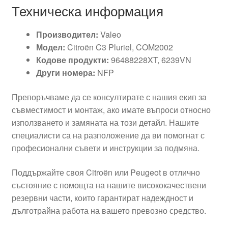
Техническа информация
Производител:
Valeo
Модел:
Citroën C3 Pluriel, COM2002
Кодове продукти:
96488228XT, 6239VN
Други номера:
NFP
Препоръчваме да се консултирате с нашия екип за
съвместимост и монтаж, ако имате въпроси относно
използването и замяната на този детайл. Нашите
специалисти са на разположение да ви помогнат с
професионални съвети и инструкции за подмяна.
Поддържайте своя Citroën или Peugeot в отлично
състояние с помощта на нашите висококачествени
резервни части, които гарантират надеждност и
дълготрайна работа на вашето превозно средство.