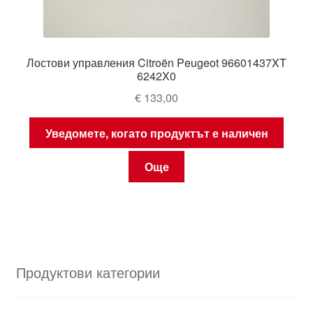
Лостови управления Citroën Peugeot 96601437XT
6242X0
€
133,00
Уведомете, когато продуктът е наличен
Още
Продуктови категории