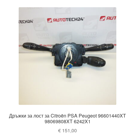
Дръжки за лост за Citroën PSA Peugeot 96601440XT
98069808XT 6242X1
€
151,00