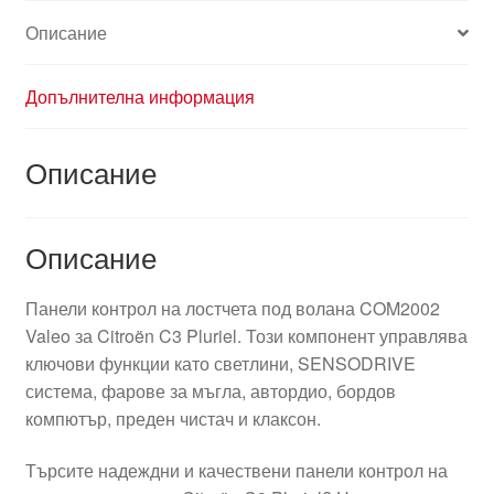
Описание
Допълнителна информация
Описание
Описание
Панели контрол на лостчета под волана COM2002
Valeo за Citroën C3 Pluriel. Този компонент управлява
ключови функции като светлини, SENSODRIVE
система, фарове за мъгла, автордио, бордов
компютър, преден чистач и клаксон.
Търсите надеждни и качествени панели контрол на