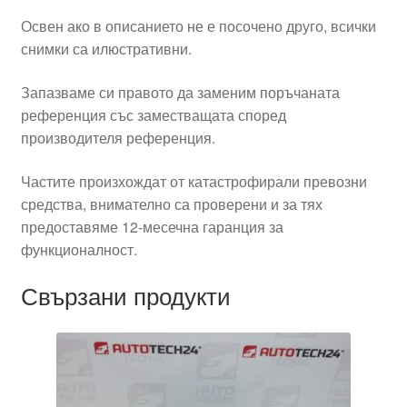
Освен ако в описанието не е посочено друго, всички
снимки са илюстративни.
Запазваме си правото да заменим поръчаната
референция със заместващата според
производителя референция.
Частите произхождат от катастрофирали превозни
средства, внимателно са проверени и за тях
предоставяме 12-месечна гаранция за
функционалност.
Свързани продукти