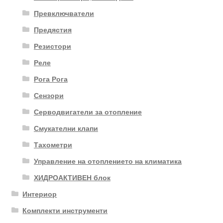
Превключватели
Предястия
Резистори
Реле
Рога Рога
Сензори
Серводвигатели за отопление
Смукателни клапи
Тахометри
Управление на отоплението на климатика
ХИДРОАКТИВЕН блок
Интериор
Комплекти инструменти